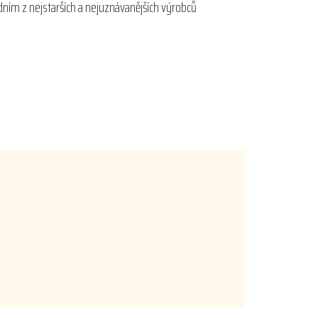
dním z nejstarších a nejuznávanějších výrobců