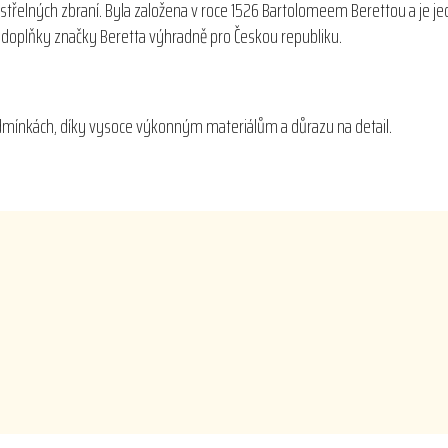
střelných zbraní. Byla založena v roce 1526 Bartolomeem Berettou a je je
 a doplňky značky Beretta výhradně pro Českou republiku.
podmínkách, díky vysoce výkonným materiálům a důrazu na detail.