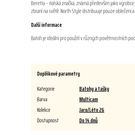
Beretta – italská značka, známá především jako výrobce 
zbraní na světě. North Style distribuuje pouze oblečení
Další informace
Batoh je ideální pro použití v různých povětrnostních 
Doplňkové parametry
Kategorie
Batohy a tašky
Barva
Multicam
Kolekce
Jaro/Léto 26
Dostupnost
Do 14 dnů