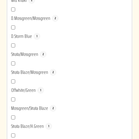
Mid khaki
2
D.Mossgreen/Mossgreen
2
D.Storm Blue
1
Strata/Mossgreen
2
Strata Blaze/Mossgreen
2
Offwhite/Green
1
Mossgreen/Strata Blaze
2
Strata Blaze/H.Green
1