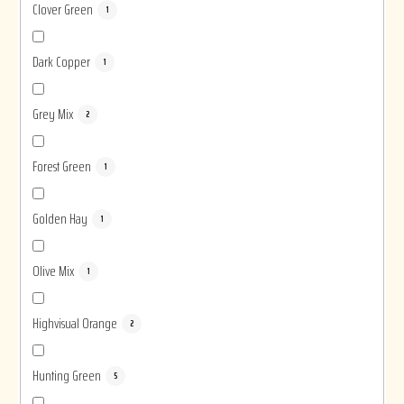
Clover Green
1
Dark Copper
1
Grey Mix
2
Forest Green
1
Golden Hay
1
Olive Mix
1
Highvisual Orange
2
Hunting Green
5