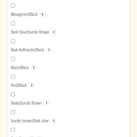
Mossgreen/Black
4
Dark Olive/Suede Brown
3
Dark Anthracite/Black
3
Black/Black
2
Red/Black
3
Strata/Suede Brown
1
Suede brown/Dark olive
3