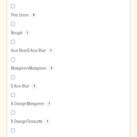
Pine Green
8
Nougat
1
Azur Blue/D.Azur Blue
1
Mossgreen/Mossgreen
2
D.Azur Blue
2
B.Orange/Mossgreen
1
B.Orange/Terracotta
1