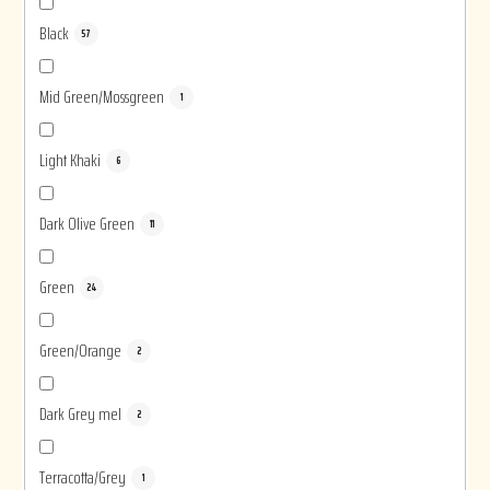
Black
57
Mid Green/Mossgreen
1
Light Khaki
6
Dark Olive Green
11
Green
24
Green/Orange
2
Dark Grey mel
2
Terracotta/Grey
1