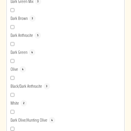
Dark Green Mix
3
Dark Brown
3
Dark Anthracite
5
Dark Green
4
Olive
4
Black/Dark Anthracite
3
White
2
Dark Olive/Hunting Olive
4