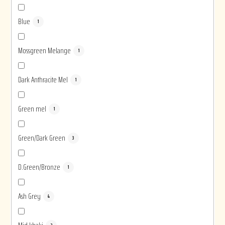
Blue
1
Mossgreen Melange
1
Dark Anthracite Mel
1
Green mel
1
Green/Dark Green
3
D.Green/Bronze
1
Ash Grey
4