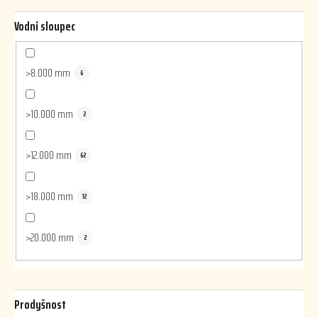
Vodní sloupec
>8.000 mm
6
>10.000 mm
2
>12.000 mm
62
>18.000 mm
12
>20.000 mm
2
Prodyšnost