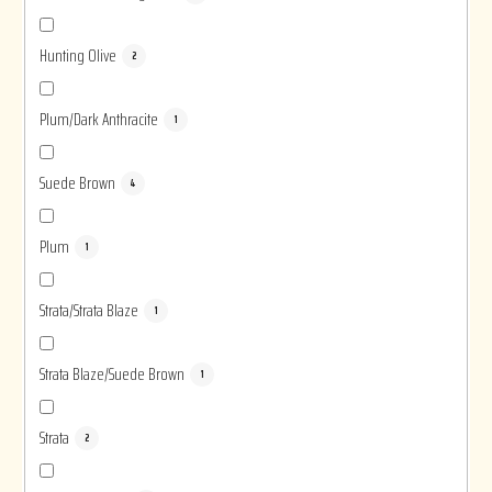
Hunting Olive
2
Plum/Dark Anthracite
1
Suede Brown
4
Plum
1
Strata/Strata Blaze
1
Strata Blaze/Suede Brown
1
Strata
2