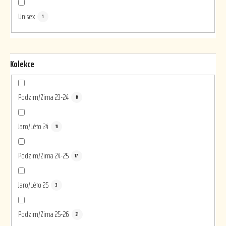
Unisex
1
Kolekce
Podzim/Zima 23-24
8
Jaro/Léto 24
11
Podzim/Zima 24-25
17
Jaro/Léto 25
3
Podzim/Zima 25-26
31