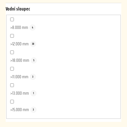
Vodní sloupec
>8.000 mm
4
>12.000 mm
30
>18.000 mm
5
>11.000 mm
3
>13.000 mm
1
>15.000 mm
3