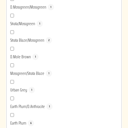
D.Mossgreen/Mossgreen
1
Strata/Mossgreen
1
Strata Blaze/Mossgreen
2
D.Mole Brown
1
Mossgreen/Strata Blaze
1
Urban Grey
1
Earth Plum/D.Anthracite
1
Earth Plum
6