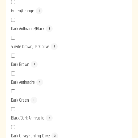
Green/Orange
1
Dark Anthracite/Black
1
Suede brown/Dark olive
1
Dark Brown
1
Dark Anthracite
1
Dark Green
3
Black/Dark Anthracite
2
Dark Olive/Hunting Olive
2