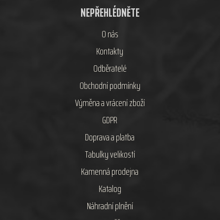
NEPŘEHLÉDNĚTE
O nás
Kontakty
Odběratelé
Obchodní podmínky
Výměna a vrácení zboží
GDPR
Doprava a platba
Tabulky velikostí
Kamenná prodejna
Katalog
Náhradní plnění