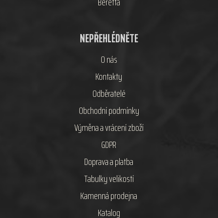
Beretta
NEPŘEHLÉDNĚTE
O nás
Kontakty
Odběratelé
Obchodní podmínky
Výměna a vrácení zboží
GDPR
Doprava a platba
Tabulky velikostí
Kamenná prodejna
Katalog