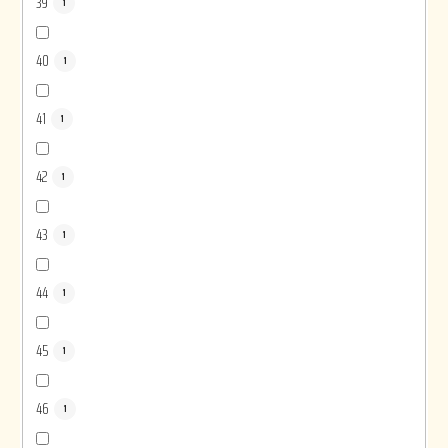
39
1
40
1
41
1
42
1
43
1
44
1
45
1
46
1