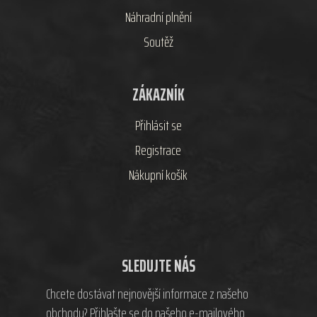
Náhradní plnění
Soutěž
ZÁKAZNÍK
Přihlásit se
Registrace
Nákupní košík
SLEDUJTE NÁS
Chcete dostávat nejnovější informace z našeho
obchodu? Přihlašte se do našeho e-mailového