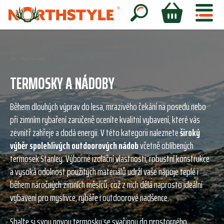
Přejít
na
Hledat
NÁKUPNÍ
obsah
KOŠÍK
Domů
/
Doplňky
/
Termosky a nádoby
TERMOSKY A NÁDOBY
Během dlouhých výprav do lesa, mrazivého čekání na posedu nebo
při zimním rybaření zaručeně oceníte kvalitní vybavení, které vás
zevnitř zahřeje a dodá energii. V této kategorii naleznete
široký
výběr spolehlivých outdoorových nádob
včetně oblíbených
termosek Stanley. Výborné izolační vlastnosti, robustní konstrukce
a vysoká odolnost použitých materiálů udrží vaše nápoje teplé i
během náročných zimních měsíců, což z nich dělá naprosto ideální
vybavení pro myslivce, rybáře i outdoorové nadšence.
Sbalte si svou novou termosku se svačinou do prostorného