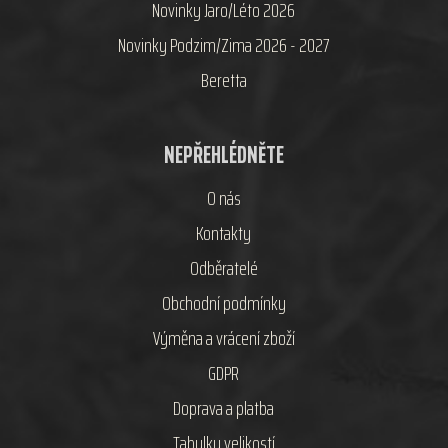
Novinky Jaro/Léto 2026
Novinky Podzim/Zima 2026 - 2027
Beretta
NEPŘEHLÉDNĚTE
O nás
Kontakty
Odběratelé
Obchodní podmínky
Výměna a vrácení zboží
GDPR
Doprava a platba
Tabulky velikostí