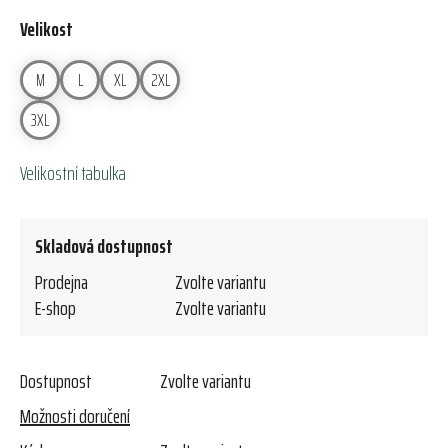
Velikost
M
L
XL
2XL
3XL
Velikostní tabulka
Skladová dostupnost
Prodejna
Zvolte variantu
E-shop
Zvolte variantu
Dostupnost
Zvolte variantu
Možnosti doručení