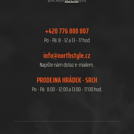
+420 776 800 807
Po - Pá: 8 - 12 a 13 - 17 hod
info@northstyle.cz
Napište nám dotaz e-mailem.
PRODEJNA HRÁDEK - SRCH
Po - Pá: 8:00 - 12:00 a 13:00 - 17:00 hod.