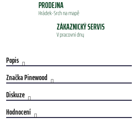
PRODEJNA
Hrádek-Srch na mapě
ZÁKAZNICKÝ SERVIS
V pracovní dny
Popis
Značka
Pinewood
Diskuze
Hodnocení