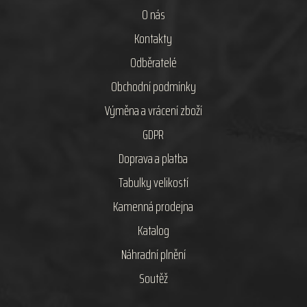
O nás
Kontakty
Odběratelé
Obchodní podmínky
Výměna a vrácení zboží
GDPR
Doprava a platba
Tabulky velikostí
Kamenná prodejna
Katalog
Náhradní plnění
Soutěž