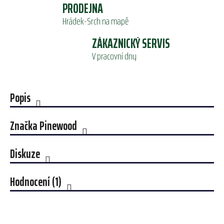
PRODEJNA
Hrádek-Srch na mapě
ZÁKAZNICKÝ SERVIS
V pracovní dny
Popis
Značka
Pinewood
Diskuze
Hodnocení (1)