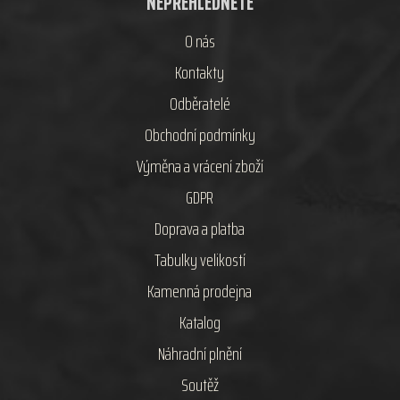
NEPŘEHLÉDNĚTE
O nás
Kontakty
Odběratelé
Obchodní podmínky
Výměna a vrácení zboží
GDPR
Doprava a platba
Tabulky velikostí
Kamenná prodejna
Katalog
Náhradní plnění
Soutěž