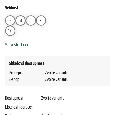
Velikost
S
M
L
XL
2XL
Velikostní tabulka
Skladová dostupnost
Prodejna
Zvolte variantu
E-shop
Zvolte variantu
Dostupnost
Zvolte variantu
Možnosti doručení