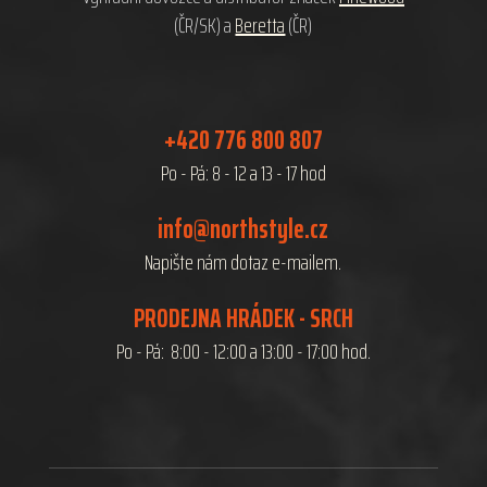
(ČR/SK) a
Beretta
(ČR)
+420 776 800 807
Po - Pá: 8 - 12 a 13 - 17 hod
info@northstyle.cz
Napište nám dotaz e-mailem.
PRODEJNA HRÁDEK - SRCH
Po - Pá: 8:00 - 12:00 a 13:00 - 17:00 hod.