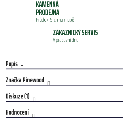
KAMENNÁ
PRODEJNA
Hrádek-Srch na mapě
ZÁKAZNICKÝ SERVIS
V pracovní dny
Popis
Značka
Pinewood
Diskuze (1)
Hodnocení