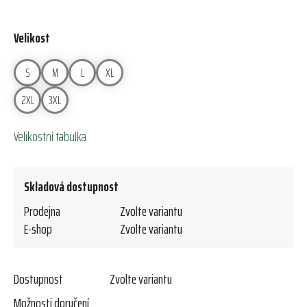
Velikost
S
M
L
XL
2XL
3XL
Velikostní tabulka
Skladová dostupnost
Prodejna
Zvolte variantu
E-shop
Zvolte variantu
Dostupnost
Zvolte variantu
Možnosti doručení