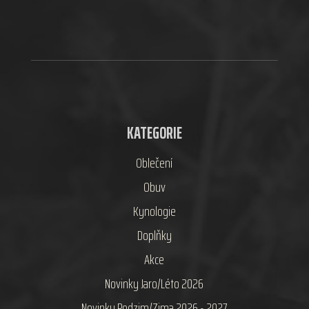
KATEGORIE
Oblečení
Obuv
Kynologie
Doplňky
Akce
Novinky Jaro/Léto 2026
Novinky Podzim/Zima 2026 - 2027