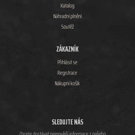
Katalog
Náhradní plnění
Soutěž
ZÁKAZNÍK
Přihlásit se
Registrace
Nákupní košík
SLEDUJTE NÁS
Chcete dostávat nejnovější informace z našeho