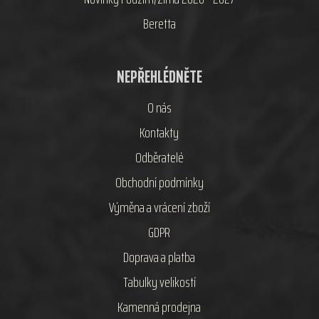
Beretta
NEPŘEHLÉDNĚTE
O nás
Kontakty
Odběratelé
Obchodní podmínky
Výměna a vrácení zboží
GDPR
Doprava a platba
Tabulky velikostí
Kamenná prodejna