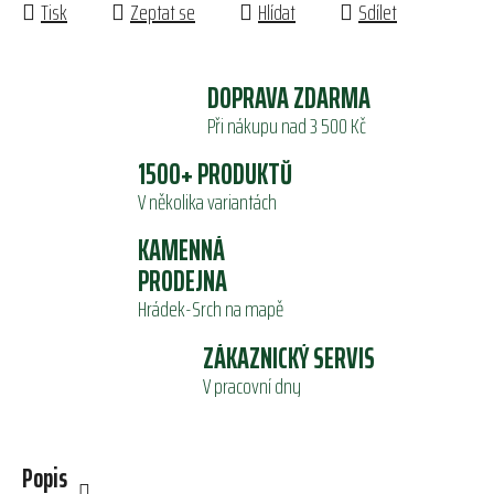
Tisk
Zeptat se
Hlídat
Sdílet
DOPRAVA ZDARMA
Při nákupu nad 3 500 Kč
1500+ PRODUKTŮ
V několika variantách
KAMENNÁ
PRODEJNA
Hrádek-Srch na mapě
ZÁKAZNICKÝ SERVIS
V pracovní dny
Popis