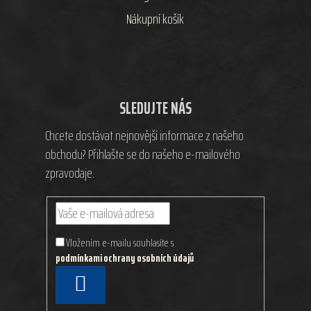
Nákupní košík
SLEDUJTE NÁS
Chcete dostávat nejnovější informace z našeho
obchodu? Přihlašte se do našeho e-mailového
zpravodaje.
Vložením e-mailu souhlasíte s
podmínkami ochrany osobních údajů
PŘIHLÁSIT
SE