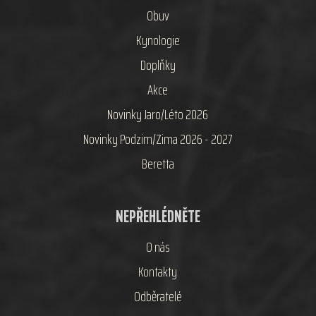
Obuv
Kynologie
Doplňky
Akce
Novinky Jaro/Léto 2026
Novinky Podzim/Zima 2026 - 2027
Beretta
NEPŘEHLÉDNĚTE
O nás
Kontakty
Odběratelé