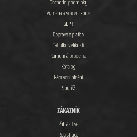
Obchodní podmínky
Výměna a vrácení zboží
GDPR
Doprava a platba
Tabulky velikostí
Kamenná prodejna
Katalog
Náhradní plnění
Soutěž
ZÁKAZNÍK
Přihlásit se
Registrace