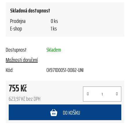
Skladová dostupnost
Prodejna
0 ks
E-shop
1 ks
Dostupnost
Skladem
Možnosti doručení
Kód:
CK971D0051-0082-UNI
755 Kč
623,97 Kč bez DPH
Měrná cena:
DO KOŠÍKU