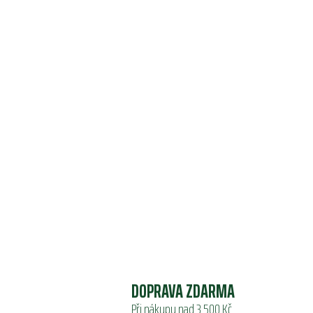
DOPRAVA ZDARMA
Při nákupu nad 3 500 Kč