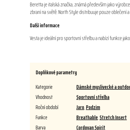
Beretta je italská značka, známá především jako výrobce
zbraní na světě. North Style distribuuje pouze oblečení
Další informace
Vesta je ideální pro sportovní střelbu a nabízí funkce ja
Doplňkové parametry
Kategorie
Dámské myslivecké a outdoo
Vhodnost
Sportovní střelba
Roční období
Jaro
,
Podzim
Funkce
Breathable
,
Stretch Insert
Barva
Cordovan Spirit