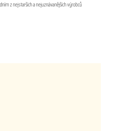
edním z nejstarších a nejuznávanějších výrobců