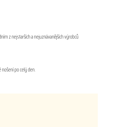
dním z nejstarších a nejuznávanějších výrobců
é nošení po celý den.