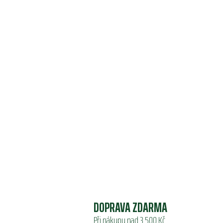
DOPRAVA ZDARMA
Při nákupu nad 3 500 Kč