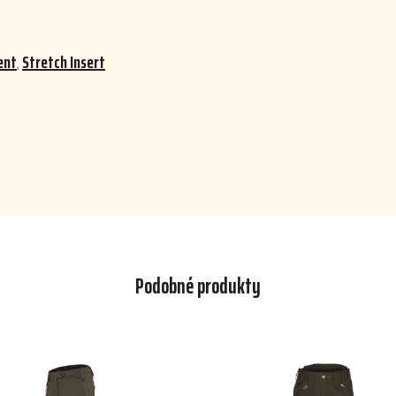
ent
,
Stretch Insert
Podobné produkty