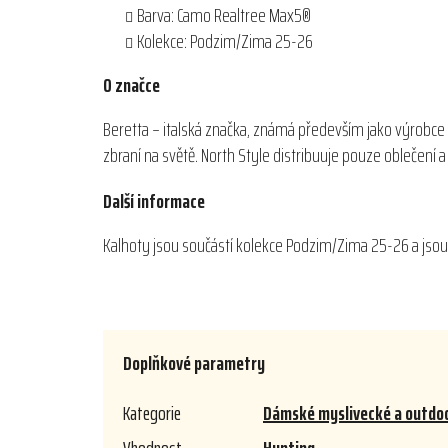
Barva: Camo Realtree Max5®
Kolekce: Podzim/Zima 25-26
O značce
Beretta – italská značka, známá především jako výrobce 
zbraní na světě. North Style distribuuje pouze oblečení
Další informace
Kalhoty jsou součástí kolekce Podzim/Zima 25-26 a jsou 
Doplňkové parametry
Kategorie
Dámské myslivecké a outdoo