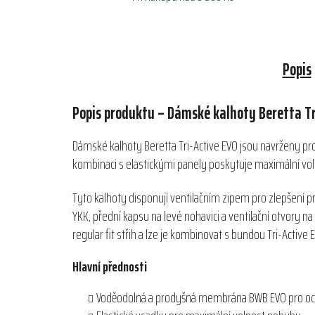
Popis
Popis produktu – Dámské kalhoty Beretta Tr
Dámské kalhoty Beretta Tri-Active EVO jsou navrženy pro 
kombinaci s elastickými panely poskytuje maximální vo
Tyto kalhoty disponují ventilačním zipem pro zlepšení pr
YKK, přední kapsu na levé nohavici a ventilační otvory na
regular fit střih a lze je kombinovat s bundou Tri-Active 
Hlavní přednosti
Voděodolná a prodyšná membrána BWB EVO pro och