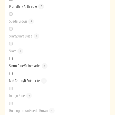
Plum/Dark Anthracite
2
Suede Brown
0
Strata/Strata Blaze
0
Strata
0
Storm Blue/D.Anthracite
1
Mid Green/D.Anthracite
1
Indigo Blue
0
Hunting brown/Suede Brown
0