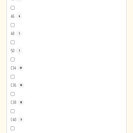
46
6
48
1
50
1
C34
10
C36
10
C38
10
C40
9