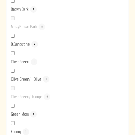
Brown Bark
1
Moss/Brown Bark
0
D.Sandstone
2
Olive Green
1
Olive Green/H.Olive
1
Olive Green/Orange
0
Green Moss
1
Ebony
1