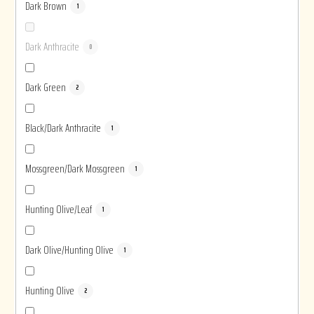
Dark Brown
1
Dark Anthracite
0
Dark Green
2
Black/Dark Anthracite
1
Mossgreen/Dark Mossgreen
1
Hunting Olive/Leaf
1
Dark Olive/Hunting Olive
1
Hunting Olive
2