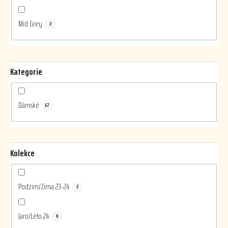
Mid Grey
2
Kategorie
Dámské
67
Kolekce
Podzim/Zima 23-24
2
Jaro/Léto 24
8