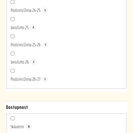
Podzim/Zima 24-25
5
Jaro/Léto 25
9
Podzim/Zima 25-26
5
Jaro/Léto 26
2
Podzim/Zima 26-27
3
Dostupnost
Skladem
15