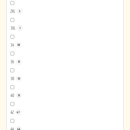
2XL
3
3XL
1
34
50
36
51
38
52
40
51
42
47
44
46