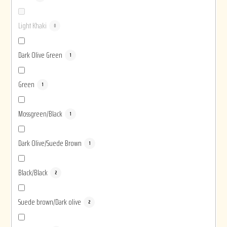
Light Khaki
0
Dark Olive Green
1
Green
1
Mossgreen/Black
1
Dark Olive/Suede Brown
1
Black/Black
2
Suede brown/Dark olive
2