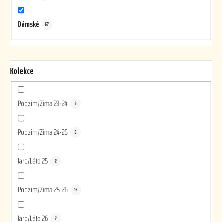
Dámské
67
Kolekce
Podzim/Zima 23-24
9
Podzim/Zima 24-25
5
Jaro/Léto 25
2
Podzim/Zima 25-26
16
Jaro/Léto 26
7