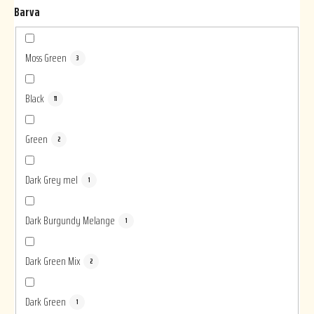
Barva
Moss Green
3
Black
11
Green
2
Dark Grey mel
1
Dark Burgundy Melange
1
Dark Green Mix
2
Dark Green
1