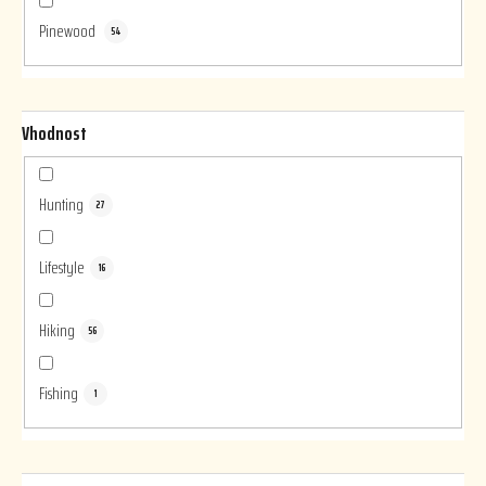
Pinewood
54
Vhodnost
Hunting
27
Lifestyle
16
Hiking
56
Fishing
1