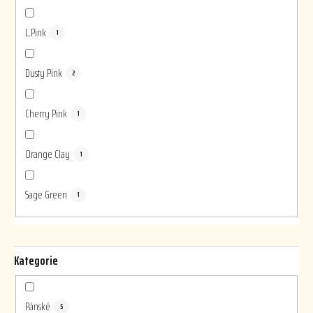
L.Pink
1
Dusty Pink
2
Cherry Pink
1
Orange Clay
1
Sage Green
1
Kategorie
Pánské
5