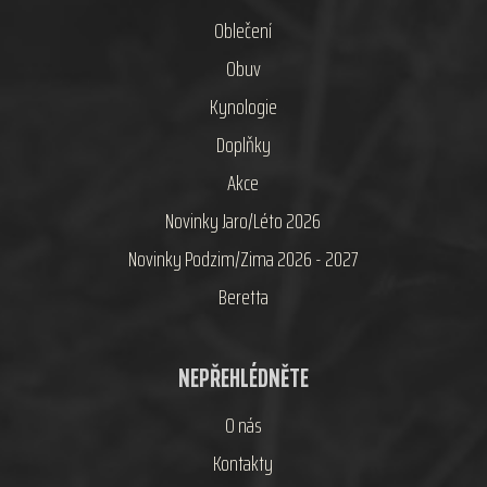
Oblečení
Obuv
Kynologie
Doplňky
Akce
Novinky Jaro/Léto 2026
Novinky Podzim/Zima 2026 - 2027
Beretta
NEPŘEHLÉDNĚTE
O nás
Kontakty