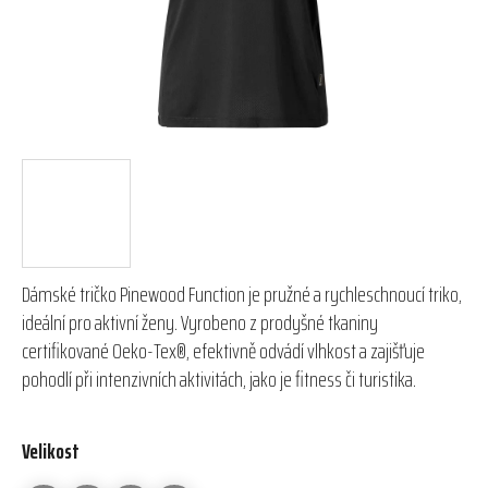
Dámské tričko Pinewood Function je pružné a rychleschnoucí triko,
ideální pro aktivní ženy. Vyrobeno z prodyšné tkaniny
certifikované Oeko-Tex®, efektivně odvádí vlhkost a zajišťuje
pohodlí při intenzivních aktivitách, jako je fitness či turistika.
Velikost