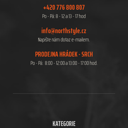
+420 776 800 807
Po - Pá: 8 - 12 a 13 - 17 hod
info@northstyle.cz
Napište nám dotaz e-mailem.
PRODEJNA HRÁDEK - SRCH
Po - Pá: 8:00 - 12:00 a 13:00 - 17:00 hod.
KATEGORIE