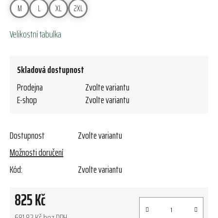
M
L
XL
2XL
Velikostní tabulka
Skladová dostupnost
Prodejna
Zvolte variantu
E-shop
Zvolte variantu
Dostupnost
Zvolte variantu
Možnosti doručení
Kód:
Zvolte variantu
825 Kč
681,82 Kč bez DPH