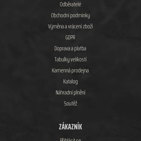
Odběratelé
Obchodní podmínky
Výměna a vrácení zboží
GDPR
Doprava a platba
Tabulky velikostí
Kamenná prodejna
Katalog
Náhradní plnění
Soutěž
ZÁKAZNÍK
Přihlásit se