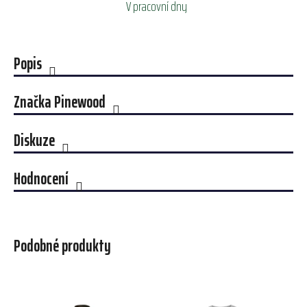
V pracovní dny
Popis
Značka
Pinewood
Diskuze
Hodnocení
Podobné produkty