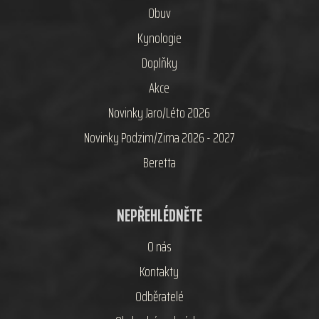
Obuv
Kynologie
Doplňky
Akce
Novinky Jaro/Léto 2026
Novinky Podzim/Zima 2026 - 2027
Beretta
NEPŘEHLÉDNĚTE
O nás
Kontakty
Odběratelé