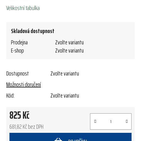
Velikostní tabulka
Skladová dostupnost
Prodejna
Zvolte variantu
E-shop
Zvolte variantu
Dostupnost
Zvolte variantu
Možnosti doručení
Kód:
Zvolte variantu
825 Kč
681,82 Kč bez DPH
Měrná cena: