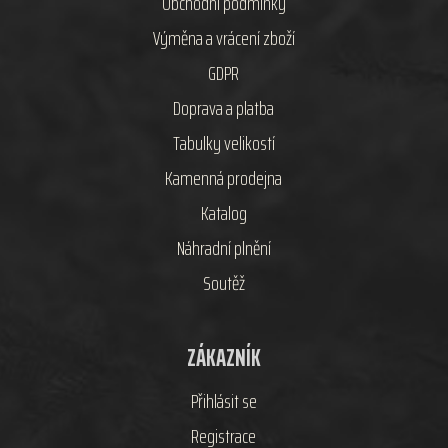
Obchodní podmínky
Výměna a vrácení zboží
GDPR
Doprava a platba
Tabulky velikostí
Kamenná prodejna
Katalog
Náhradní plnění
Soutěž
ZÁKAZNÍK
Přihlásit se
Registrace