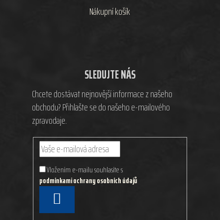
Nákupní košík
SLEDUJTE NÁS
Chcete dostávat nejnovější informace z našeho
obchodu? Přihlašte se do našeho e-mailového
zpravodaje.
Vložením e-mailu souhlasíte s
podmínkami ochrany osobních údajů
PŘIHLÁSIT
SE