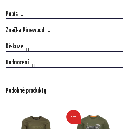
Popis
Značka
Pinewood
Diskuze
Hodnocení
Podobné produkty
akce