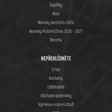
Doplňky
Akce
Novinky Jaro/Léto 2026
Novinky Podzim/Zima 2026 - 2027
Beretta
NEPŘEHLÉDNĚTE
O nás
Kontakty
Odběratelé
Obchodní podmínky
Výměna a vrácení zboží