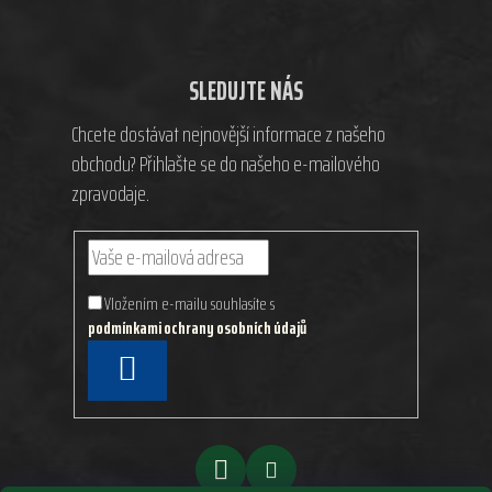
SLEDUJTE NÁS
Chcete dostávat nejnovější informace z našeho
obchodu? Přihlašte se do našeho e-mailového
zpravodaje.
Vložením e-mailu souhlasíte s
podmínkami ochrany osobních údajů
PŘIHLÁSIT
SE