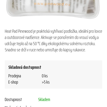
Heat Pad Pinewood je praktická vyhřívací podložka, ideální pro lovce
a outdoorové nadšence. Aktivuje se ponořením do vroucí vody a
udržuje teplo až na 50 °C díky ekologickému solnému roztoku.
Snadno se drží v ruce nebo umisťuje do kapsy rukavice.
Skladová dostupnost
Prodejna
0 ks
E-shop
>5 ks
Dostupnost
Skladem