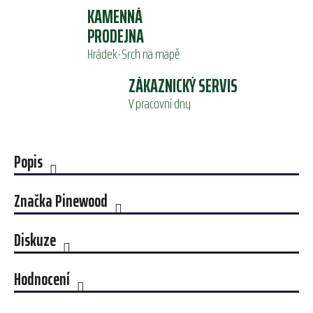
KAMENNÁ
PRODEJNA
Hrádek-Srch na mapě
ZÁKAZNICKÝ SERVIS
V pracovní dny
Popis
Značka
Pinewood
Diskuze
Hodnocení