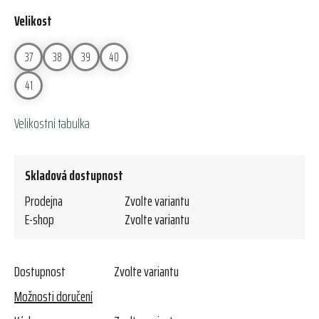
Velikost
37
38
39
40
41
Velikostní tabulka
Skladová dostupnost
Prodejna
Zvolte variantu
E-shop
Zvolte variantu
Dostupnost
Zvolte variantu
Možnosti doručení