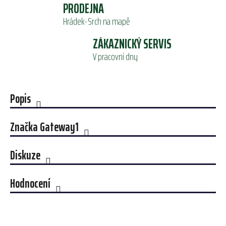
PRODEJNA
Hrádek-Srch na mapě
ZÁKAZNICKÝ SERVIS
V pracovní dny
Popis
Značka
Gateway1
Diskuze
Hodnocení