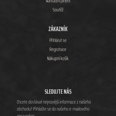
Náhradní plnění
Soutěž
ZÁKAZNÍK
Přihlásit se
Registrace
Nákupní košík
SLEDUJTE NÁS
Chcete dostávat nejnovější informace z našeho
obchodu? Přihlašte se do našeho e-mailového
zpravodaje.