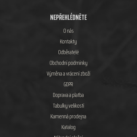
NEPŘEHLÉDNĚTE
O nás
Kontakty
Odběratelé
Obchodní podmínky
Výměna a vrácení zboží
GDPR
Doprava a platba
Tabulky velikostí
Kamenná prodejna
Katalog