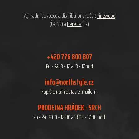
í
Výhradní dovozce a distributor značek
Pinewood
(ČR/SK) a
Beretta
(ČR)
+420 776 800 807
Po - Pá: 8 - 12 a 13 - 17 hod
info@northstyle.cz
Napište nám dotaz e-mailem.
PRODEJNA HRÁDEK - SRCH
Po - Pá: 8:00 - 12:00 a 13:00 - 17:00 hod.