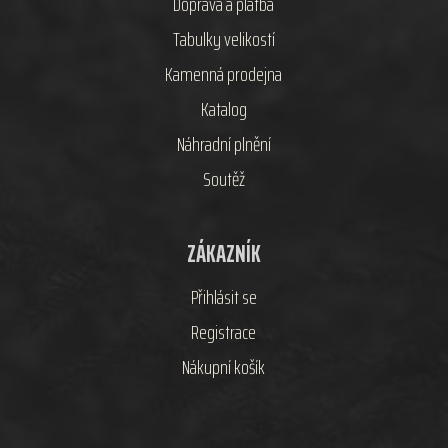
Doprava a platba
Tabulky velikostí
Kamenná prodejna
Katalog
Náhradní plnění
Soutěž
ZÁKAZNÍK
Přihlásit se
Registrace
Nákupní košík