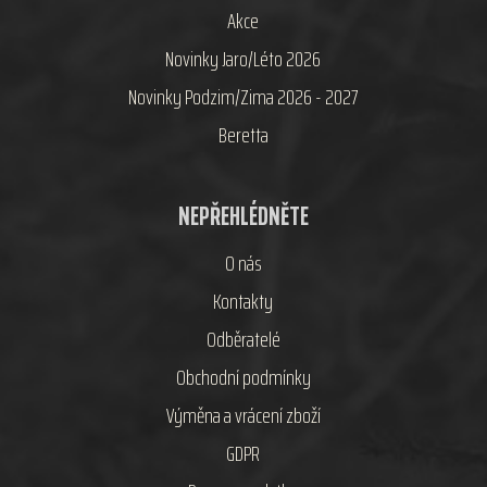
Akce
Novinky Jaro/Léto 2026
Novinky Podzim/Zima 2026 - 2027
Beretta
NEPŘEHLÉDNĚTE
O nás
Kontakty
Odběratelé
Obchodní podmínky
Výměna a vrácení zboží
GDPR