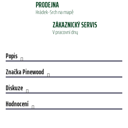
PRODEJNA
Hrádek-Srch na mapě
ZÁKAZNICKÝ SERVIS
V pracovní dny
Popis
Značka
Pinewood
Diskuze
Hodnocení