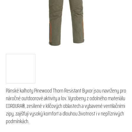
hvězdiček.
Pánské kalhoty Pinewood Thorn Resistant Byxor jsou navrženy pro
náročné outdoorové aktivity a lov. Vyrobeny z odolného materiálu
CORDURA®, zesílené v klíčových oblastech a vybavené ventilačními
zipy, zajišťují vysoký komfort a dlouhou životnost i v nepříznivých
podmínkách.