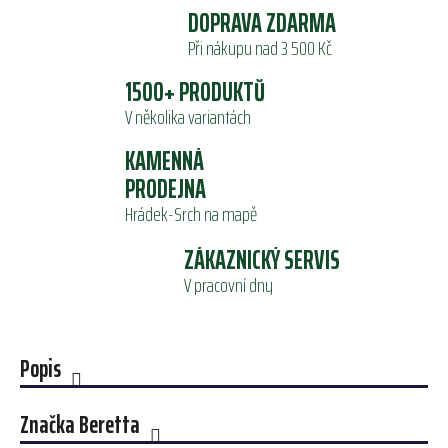
DOPRAVA ZDARMA
Při nákupu nad 3 500 Kč
1500+ PRODUKTŮ
V několika variantách
KAMENNÁ
PRODEJNA
Hrádek-Srch na mapě
ZÁKAZNICKÝ SERVIS
V pracovní dny
Popis
Značka
Beretta