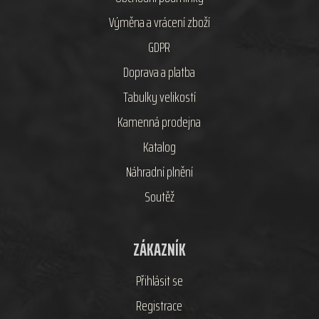
Výměna a vrácení zboží
GDPR
Doprava a platba
Tabulky velikostí
Kamenná prodejna
Katalog
Náhradní plnění
Soutěž
ZÁKAZNÍK
Přihlásit se
Registrace