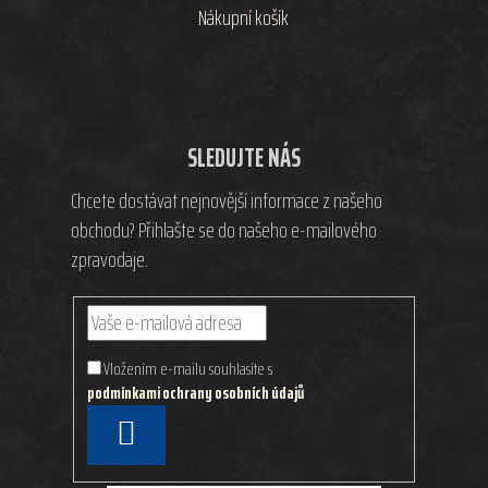
Nákupní košík
SLEDUJTE NÁS
Chcete dostávat nejnovější informace z našeho
obchodu? Přihlašte se do našeho e-mailového
zpravodaje.
Vložením e-mailu souhlasíte s
podmínkami ochrany osobních údajů
PŘIHLÁSIT
SE