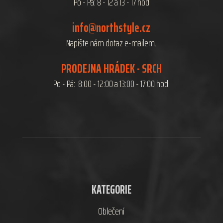
Po - Pá: 8 - 12 a 13 - 17 hod
info@northstyle.cz
Napište nám dotaz e-mailem.
PRODEJNA HRÁDEK - SRCH
Po - Pá: 8:00 - 12:00 a 13:00 - 17:00 hod.
KATEGORIE
Oblečení