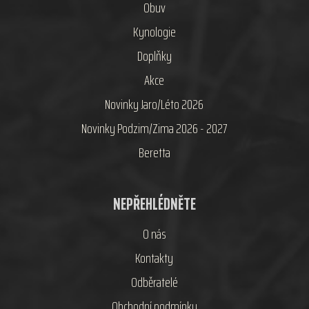
Obuv
Kynologie
Doplňky
Akce
Novinky Jaro/Léto 2026
Novinky Podzim/Zima 2026 - 2027
Beretta
NEPŘEHLÉDNĚTE
O nás
Kontakty
Odběratelé
Obchodní podmínky