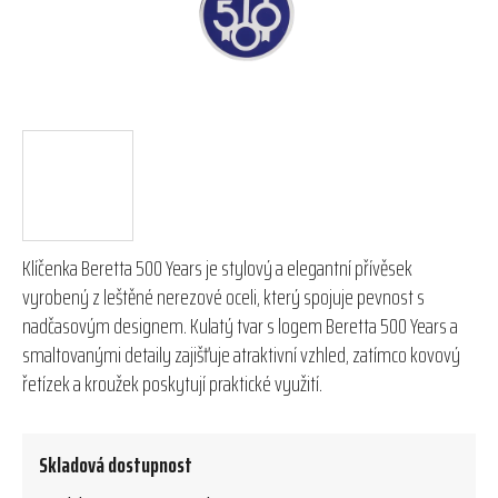
Klíčenka Beretta 500 Years je stylový a elegantní přívěsek
vyrobený z leštěné nerezové oceli, který spojuje pevnost s
nadčasovým designem. Kulatý tvar s logem Beretta 500 Years a
smaltovanými detaily zajišťuje atraktivní vzhled, zatímco kovový
řetízek a kroužek poskytují praktické využití.
Skladová dostupnost