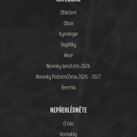
Oblečení
Obuv
Kynologie
Doplňky
Akce
Novinky Jaro/Léto 2026
Novinky Podzim/Zima 2026 - 2027
Beretta
NEPŘEHLÉDNĚTE
O nás
Kontakty