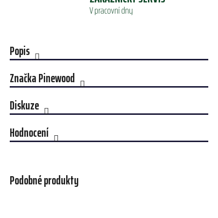
V pracovní dny
Popis
Značka
Pinewood
Diskuze
Hodnocení
Podobné produkty