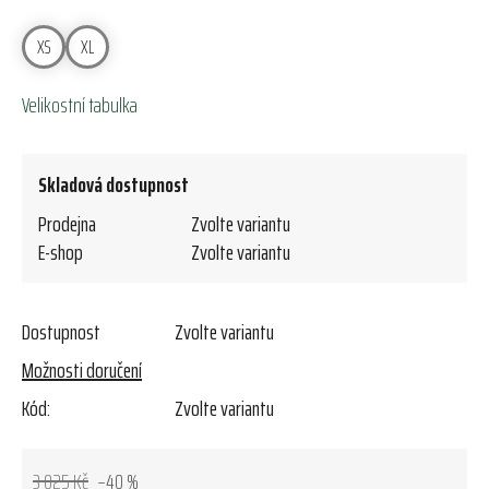
XS
XL
Velikostní tabulka
Skladová dostupnost
Prodejna
Zvolte variantu
E-shop
Zvolte variantu
Dostupnost
Zvolte variantu
Možnosti doručení
Kód:
Zvolte variantu
3 025 Kč
–40 %