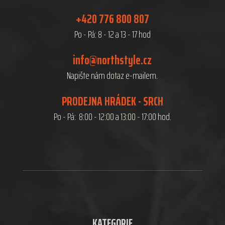
+420 776 800 807
Po - Pá: 8 - 12 a 13 - 17 hod
info@northstyle.cz
Napište nám dotaz e-mailem.
PRODEJNA HRÁDEK - SRCH
Po - Pá: 8:00 - 12:00 a 13:00 - 17:00 hod.
KATEGORIE