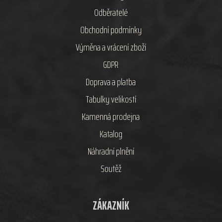
Odběratelé
Obchodní podmínky
Výměna a vrácení zboží
GDPR
Doprava a platba
Tabulky velikostí
Kamenná prodejna
Katalog
Náhradní plnění
Soutěž
ZÁKAZNÍK