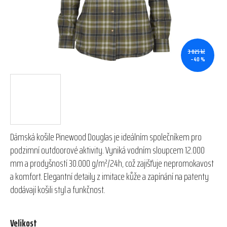
3 025 kč
–40 %
Dámská košile Pinewood Douglas je ideálním společníkem pro
podzimní outdoorové aktivity. Vyniká vodním sloupcem 12.000
mm a prodyšností 30.000 g/m²/24h, což zajišťuje nepromokavost
a komfort. Elegantní detaily z imitace kůže a zapínání na patenty
dodávají košili styl a funkčnost.
Velikost