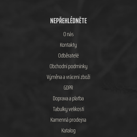
NEPŘEHLÉDNĚTE
O nás
Kontakty
Odběratelé
Obchodní podmínky
Výměna a vrácení zboží
GDPR
Doprava a platba
Tabulky velikostí
Kamenná prodejna
Katalog