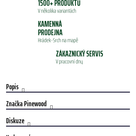
1500+ PRODUKTŮ
V několika variantách
KAMENNÁ
PRODEJNA
Hrádek-Srch na mapě
ZÁKAZNICKÝ SERVIS
V pracovní dny
Popis
Značka
Pinewood
Diskuze