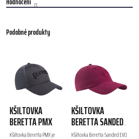
Hodnocení
Podobné produkty
KŠILTOVKA
KŠILTOVKA
BERETTA PMX
BERETTA SANDED
EVO
Kšiltovka Beretta PMX je
Kšiltovka Beretta Sanded EVO