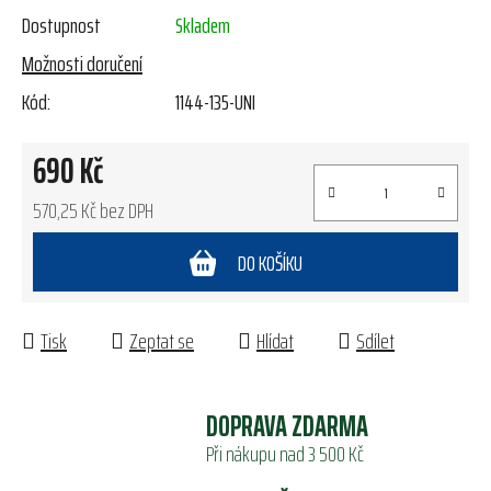
Dostupnost
Skladem
Možnosti doručení
Kód:
1144-135-UNI
690 Kč
570,25 Kč bez DPH
Měrná cena:
DO KOŠÍKU
Tisk
Zeptat se
Hlídat
Sdílet
DOPRAVA ZDARMA
Při nákupu nad 3 500 Kč