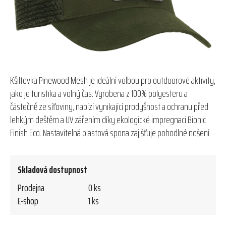
Kšiltovka Pinewood Mesh je ideální volbou pro outdoorové aktivity,
jako je turistika a volný čas. Vyrobena z 100% polyesteru a
částečně ze síťoviny, nabízí vynikající prodyšnost a ochranu před
lehkým deštěm a UV zářením díky ekologické impregnaci Bionic
Finish Eco. Nastavitelná plastová spona zajišťuje pohodlné nošení.
Skladová dostupnost
Prodejna
0 ks
E-shop
1 ks