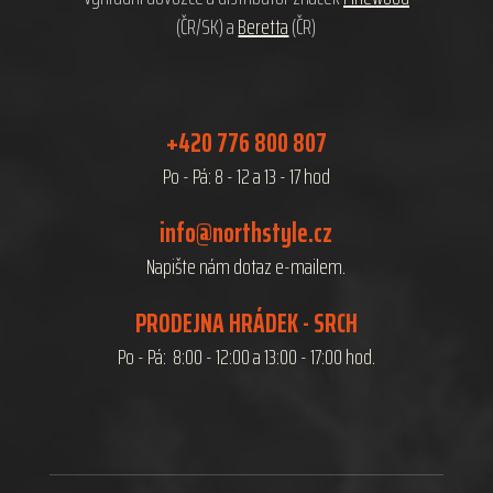
(ČR/SK) a
Beretta
(ČR)
+420 776 800 807
Po - Pá: 8 - 12 a 13 - 17 hod
info@northstyle.cz
Napište nám dotaz e-mailem.
PRODEJNA HRÁDEK - SRCH
Po - Pá: 8:00 - 12:00 a 13:00 - 17:00 hod.