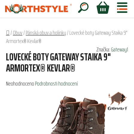
Přejít
na
Hledat
NÁKUPNÍ
obsah
KOŠÍK
Domů
/
Obuv
/
Pánská obuv a holinky
/
Lovecké boty Gateway Staika 9"
Armortex® Kevlar®
Značka:
Gateway1
LOVECKÉ BOTY GATEWAY STAIKA 9"
ARMORTEX® KEVLAR®
Průměrné
Neohodnoceno
Podrobnosti hodnocení
hodnocení
produktu
je
0,0
z
5