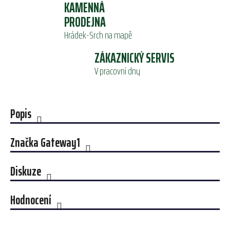
KAMENNÁ
PRODEJNA
Hrádek-Srch na mapě
ZÁKAZNICKÝ SERVIS
V pracovní dny
Popis
Značka
Gateway1
Diskuze
Hodnocení