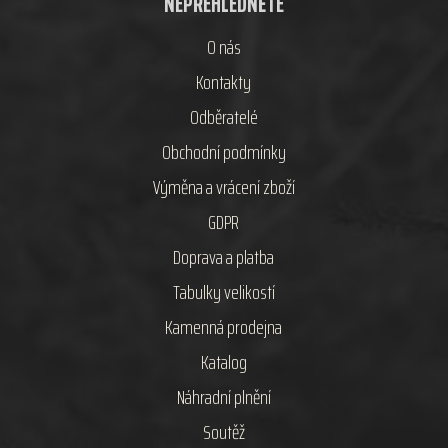
NEPŘEHLÉDNĚTE
O nás
Kontakty
Odběratelé
Obchodní podmínky
Výměna a vrácení zboží
GDPR
Doprava a platba
Tabulky velikostí
Kamenná prodejna
Katalog
Náhradní plnění
Soutěž