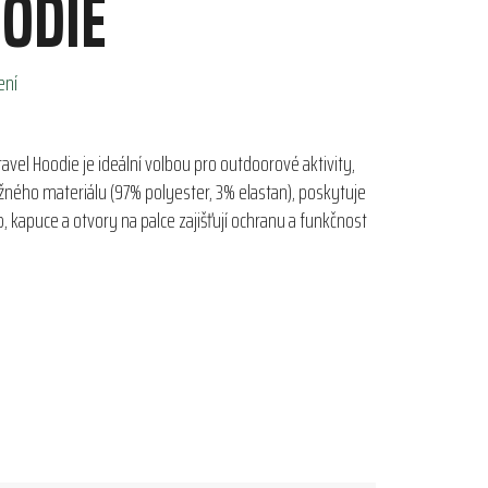
ODIE
ení
vel Hoodie je ideální volbou pro outdoorové aktivity,
ružného materiálu (97% polyester, 3% elastan), poskytuje
, kapuce a otvory na palce zajišťují ochranu a funkčnost