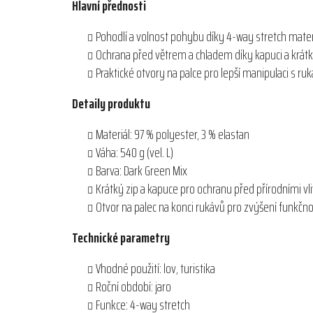
Hlavní přednosti
Pohodlí a volnost pohybu díky 4-way stretch mater
Ochrana před větrem a chladem díky kapuci a krát
Praktické otvory na palce pro lepší manipulaci s ru
Detaily produktu
Materiál: 97 % polyester, 3 % elastan
Váha: 540 g (vel. L)
Barva: Dark Green Mix
Krátký zip a kapuce pro ochranu před přírodními vl
Otvor na palec na konci rukávů pro zvýšení funkčno
Technické parametry
Vhodné použití: lov, turistika
Roční období: jaro
Funkce: 4-way stretch