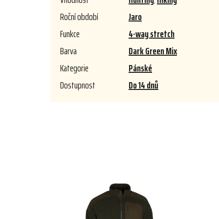
Roční období
Jaro
Funkce
4-way stretch
Barva
Dark Green Mix
Kategorie
Pánské
Dostupnost
Do 14 dnů