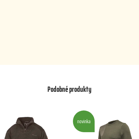
Podobné produkty
novinka