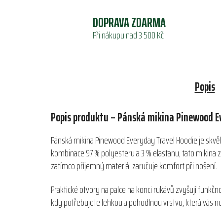
DOPRAVA ZDARMA
Při nákupu nad 3 500 Kč
Popis
Popis produktu – Pánská mikina Pinewood E
Pánská mikina Pinewood Everyday Travel Hoodie je skvělo
kombinace 97 % polyesteru a 3 % elastanu, tato mikina z
zatímco příjemný materiál zaručuje komfort při nošení.
Praktické otvory na palce na konci rukávů zvyšují funkčnos
kdy potřebujete lehkou a pohodlnou vrstvu, která vás ne