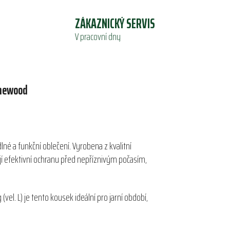
ZÁKAZNICKÝ SERVIS
V pracovní dny
newood
né a funkční oblečení. Vyrobena z kvalitní
ují efektivní ochranu před nepříznivým počasím,
vel. L) je tento kousek ideální pro jarní období,