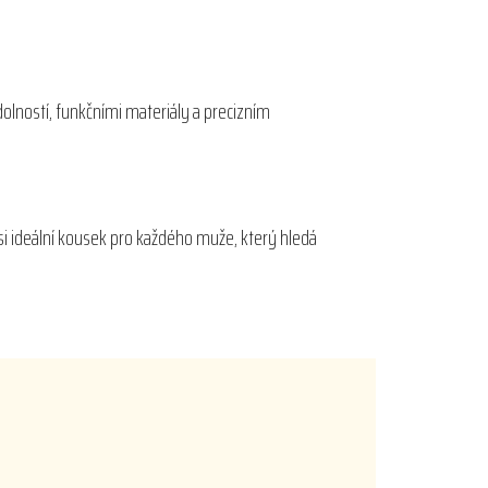
dolností, funkčními materiály a precizním
i ideální kousek pro každého muže, který hledá