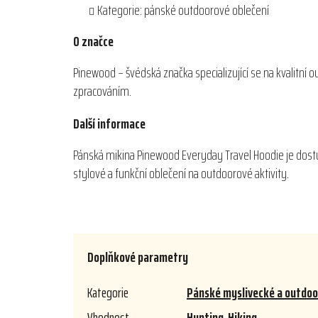
Kategorie: pánské outdoorové oblečení
O značce
Pinewood – švédská značka specializující se na kvalitní 
zpracováním.
Další informace
Pánská mikina Pinewood Everyday Travel Hoodie je dostu
stylové a funkční oblečení na outdoorové aktivity.
Doplňkové parametry
Kategorie
Pánské myslivecké a outdoo
Vhodnost
Hunting
,
Hiking