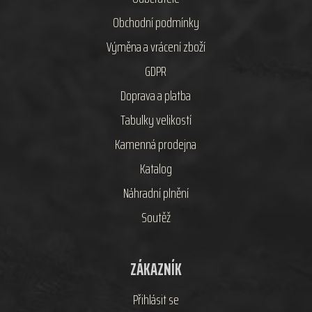
Obchodní podmínky
Výměna a vrácení zboží
GDPR
Doprava a platba
Tabulky velikostí
Kamenná prodejna
Katalog
Náhradní plnění
Soutěž
ZÁKAZNÍK
Přihlásit se