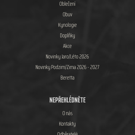
Oblečení
Obuv
Kynologie
Doplňky
Akce
Novinky Jaro/Léto 2026
Novinky Podzim/Zima 2026 - 2027
Beretta
NEPŘEHLÉDNĚTE
O nás
Kontakty
Odběratelé