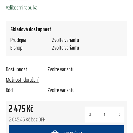
Velikostní tabulka
Skladová dostupnost
Prodejna
Zvolte variantu
E-shop
Zvolte variantu
Dostupnost
Zvolte variantu
Možnosti doručení
Kód:
Zvolte variantu
2 475 Kč
2 045,45 Kč bez DPH
Měrná cena: