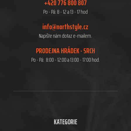
+420 776 800 807
Po - Pá: 8 - 12 a 13 - 17 hod
info@northstyle.cz
Napište nám dotaz e-mailem.
PRODEJNA HRÁDEK - SRCH
Po - Pá: 8:00 - 12:00 a 13:00 - 17:00 hod.
KATEGORIE