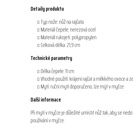
Detaily produktu
Typ nože: nůž na rajčata
Materiál čepele: nerezová ocel
Materiál rukojeti: polypropylen
Celková délka: 21,9 cm
Technické parametry
Délka čepele: 11 cm
Vhodné použití: krájení rajčat a měkkého ovoce a z
Mytí: ruční mytí doporučeno, lze mýt v myčce
Další informace
Při mytí v myčce je důležité umístit nůž tak, aby se n
používání v myčce.