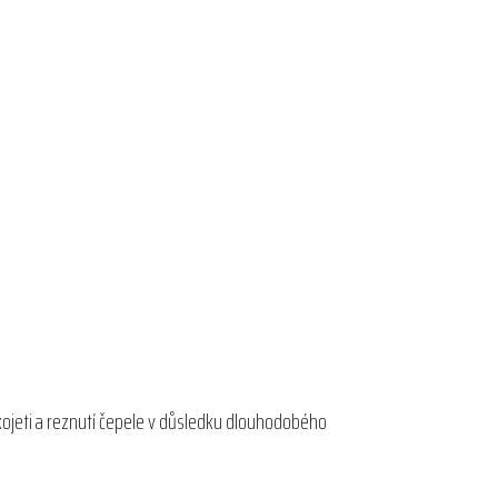
kojeti a reznutí čepele v důsledku dlouhodobého