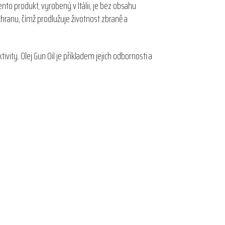
ento produkt, vyrobený v Itálii, je bez obsahu
ochranu, čímž prodlužuje životnost zbraně a
vity. Olej Gun Oil je příkladem jejich odbornosti a