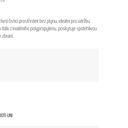
tivní čisticí prostředek bez plynu, ideální pro údržbu
 Itálii z kvalitního polypropylenu, poskytuje spolehlivou
 zbraní.
011-UNI