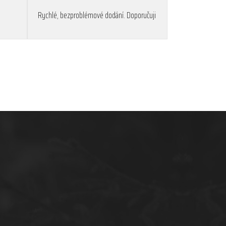
Rychlé, bezproblémové dodání. Doporučuji