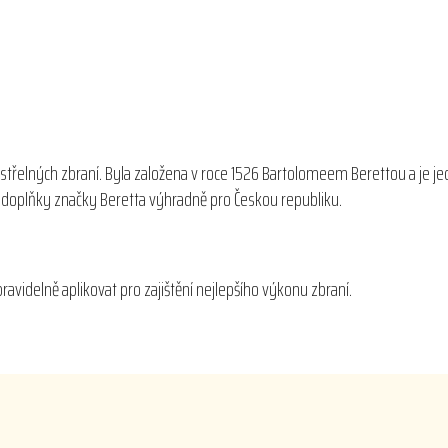
střelných zbraní. Byla založena v roce 1526 Bartolomeem Berettou a je je
 a doplňky značky Beretta výhradně pro Českou republiku.
ravidelně aplikovat pro zajištění nejlepšího výkonu zbraní.