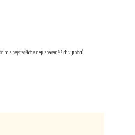
dním z nejstarších a nejuznávanějších výrobců