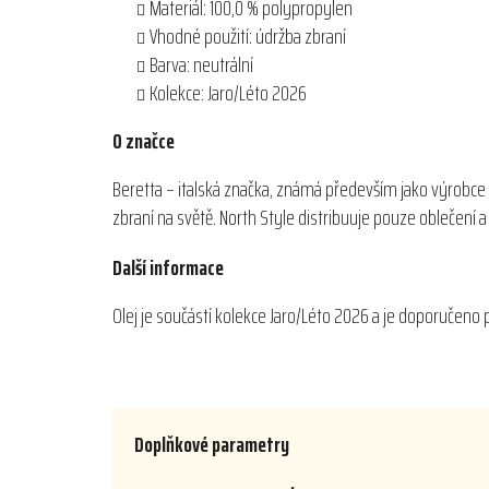
Materiál: 100,0 % polypropylen
Vhodné použití: údržba zbraní
Barva: neutrální
Kolekce: Jaro/Léto 2026
O značce
Beretta – italská značka, známá především jako výrobce 
zbraní na světě. North Style distribuuje pouze oblečení
Další informace
Olej je součástí kolekce Jaro/Léto 2026 a je doporučeno p
Doplňkové parametry