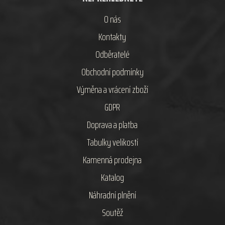
O nás
Kontakty
Odběratelé
Obchodní podmínky
Výměna a vrácení zboží
GDPR
Doprava a platba
Tabulky velikostí
Kamenná prodejna
Katalog
Náhradní plnění
Soutěž