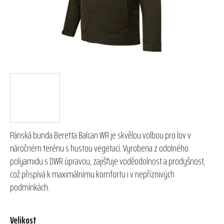
Pánská bunda Beretta Balcan WR je skvělou volbou pro lov v
náročném terénu s hustou vegetací. Vyrobena z odolného
polyamidu s DWR úpravou, zajišťuje voděodolnost a prodyšnost,
což přispívá k maximálnímu komfortu i v nepříznivých
podmínkách.
Velikost