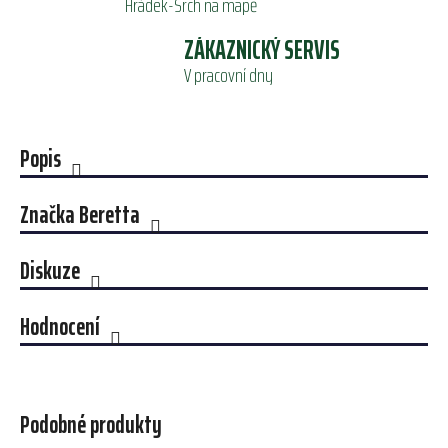
Hrádek-Srch na mapě
ZÁKAZNICKÝ SERVIS
V pracovní dny
Popis
Značka
Beretta
Diskuze
Hodnocení
Podobné produkty