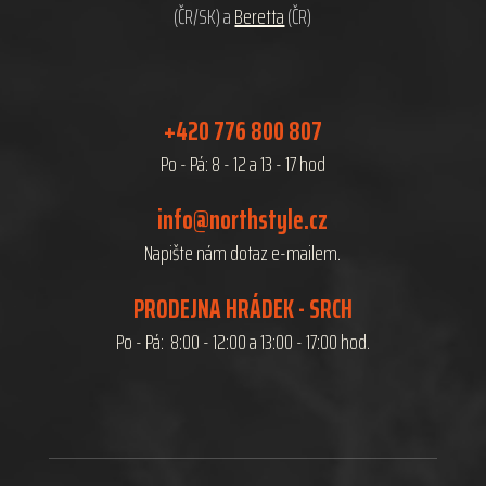
(ČR/SK) a
Beretta
(ČR)
+420 776 800 807
Po - Pá: 8 - 12 a 13 - 17 hod
info@northstyle.cz
Napište nám dotaz e-mailem.
PRODEJNA HRÁDEK - SRCH
Po - Pá: 8:00 - 12:00 a 13:00 - 17:00 hod.