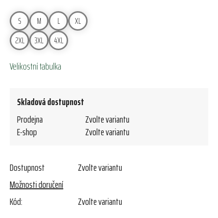
S
M
L
XL
2XL
3XL
4XL
Velikostní tabulka
Skladová dostupnost
Prodejna
Zvolte variantu
E-shop
Zvolte variantu
Dostupnost
Zvolte variantu
Možnosti doručení
Kód:
Zvolte variantu