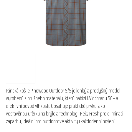
hvězdiček.
Pánská košile Pinewood Outdoor S/S je lehký a prodyšný model
vyrobený z pružného materiálu, který nabízí UV ochranu 50+ a
efektivní odvod vlhkosti. Obsahuje praktické prvky jako
vestavěnou utěrku na brýle a technologii HeiQ Fresh pro eliminaci
zápachu, ideální pro outdoorové aktivity i každodenní nošení.