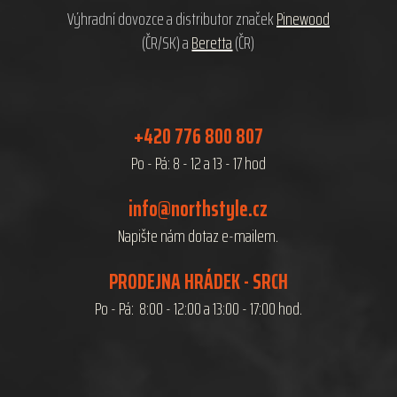
Výhradní dovozce a distributor značek
Pinewood
(ČR/SK) a
Beretta
(ČR)
+420 776 800 807
Po - Pá: 8 - 12 a 13 - 17 hod
info@northstyle.cz
Napište nám dotaz e-mailem.
PRODEJNA HRÁDEK - SRCH
Po - Pá: 8:00 - 12:00 a 13:00 - 17:00 hod.