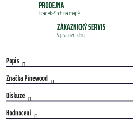
PRODEJNA
Hrádek-Srch na mapě
ZÁKAZNICKÝ SERVIS
V pracovní dny
Popis
Značka
Pinewood
Diskuze
Hodnocení