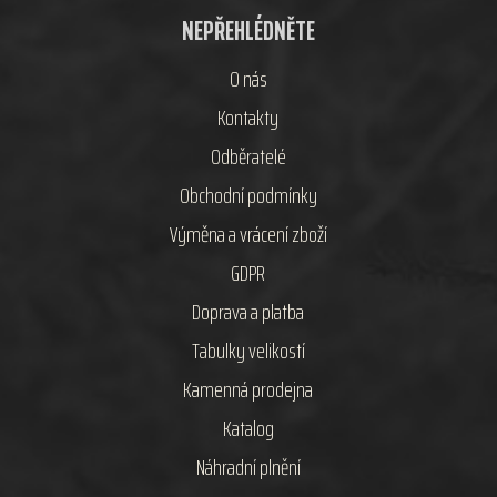
NEPŘEHLÉDNĚTE
O nás
Kontakty
Odběratelé
Obchodní podmínky
Výměna a vrácení zboží
GDPR
Doprava a platba
Tabulky velikostí
Kamenná prodejna
Katalog
Náhradní plnění