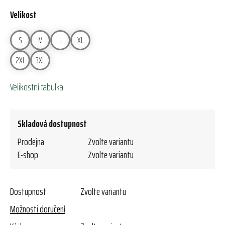
Velikost
S
M
L
XL
2XL
3XL
Velikostní tabulka
Skladová dostupnost
Prodejna
Zvolte variantu
E-shop
Zvolte variantu
Dostupnost
Zvolte variantu
Možnosti doručení