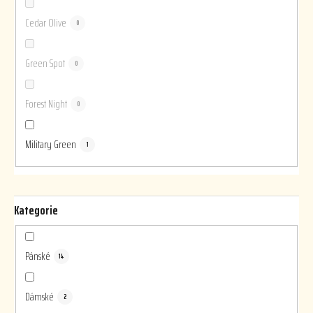
Cedar Olive
0
Green Spot
0
Forest Night
0
Military Green
1
Kategorie
Pánské
14
Dámské
2