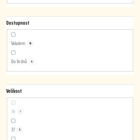
Dostupnost
Skladem
16
Do 14 dnů
4
Velikost
36
0
37
5