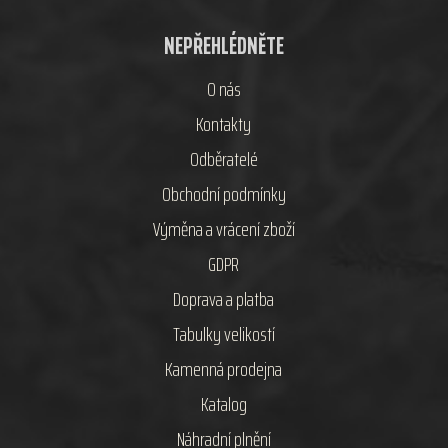
NEPŘEHLÉDNĚTE
O nás
Kontakty
Odběratelé
Obchodní podmínky
Výměna a vrácení zboží
GDPR
Doprava a platba
Tabulky velikostí
Kamenná prodejna
Katalog
Náhradní plnění