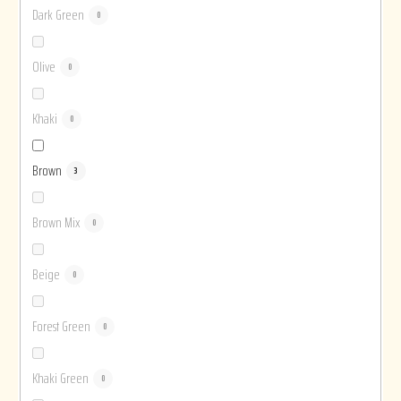
Dark Green
0
Olive
0
Khaki
0
Brown
3
Brown Mix
0
Beige
0
Forest Green
0
Khaki Green
0