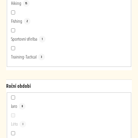
Hiking
15
Fishing
2
Sportovní střelba
1
Training-Tactical
3
Roční období
Jaro
8
Léto
0