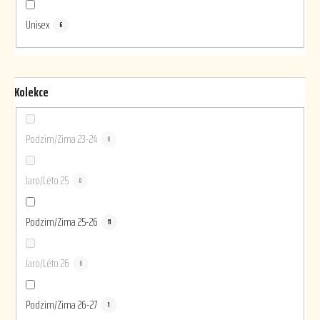
Unisex
6
Kolekce
Podzim/Zima 23-24
0
Jaro/Léto 25
0
Podzim/Zima 25-26
11
Jaro/Léto 26
0
Podzim/Zima 26-27
1