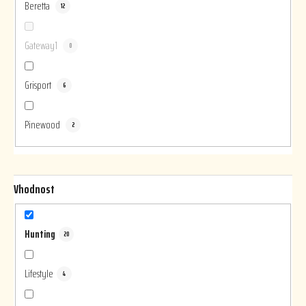
Beretta
12
Gateway1
0
Grisport
6
Pinewood
2
Vhodnost
Hunting
20
Lifestyle
4