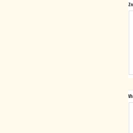
Zn
Vh