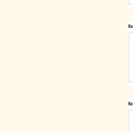
Ka
Ko