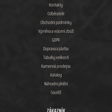
Kontakty
Odběratelé
Obchodní podmínky
Výměna a vrácení zboží
GDPR
Doprava a platba
Tabulky velikostí
Kamenná prodejna
Katalog
Náhradní plnění
Soutěž
ZÁKAZNÍK