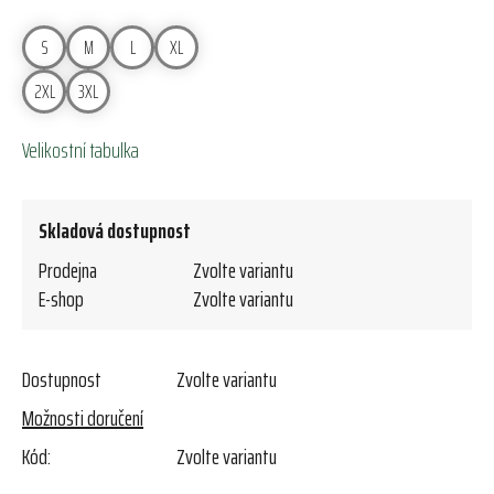
S
M
L
XL
2XL
3XL
Velikostní tabulka
Skladová dostupnost
Prodejna
Zvolte variantu
E-shop
Zvolte variantu
Dostupnost
Zvolte variantu
Možnosti doručení
Kód:
Zvolte variantu