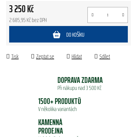
3 250 Kč
2 685,95 Kč bez DPH
Měrná cena:
DO KOŠÍKU
Tisk
Zeptat se
Hlídat
Sdílet
DOPRAVA ZDARMA
Při nákupu nad 3 500 Kč
1500+ PRODUKTŮ
V několika variantách
KAMENNÁ
PRODEJNA