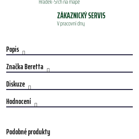
Hrádek-Srch na mapě
ZÁKAZNICKÝ SERVIS
V pracovní dny
Popis
Značka
Beretta
Diskuze
Hodnocení
Podobné produkty