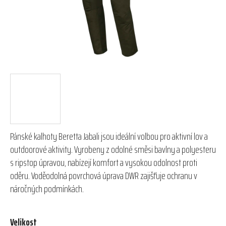
Pánské kalhoty Beretta Jabali jsou ideální volbou pro aktivní lov a
outdoorové aktivity. Vyrobeny z odolné směsi bavlny a polyesteru
s ripstop úpravou, nabízejí komfort a vysokou odolnost proti
oděru. Voděodolná povrchová úprava DWR zajišťuje ochranu v
náročných podmínkách.
Velikost