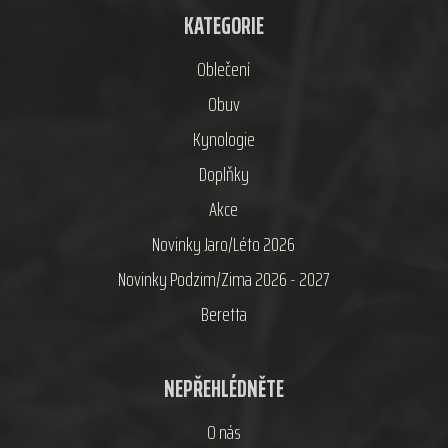
KATEGORIE
Oblečení
Obuv
Kynologie
Doplňky
Akce
Novinky Jaro/Léto 2026
Novinky Podzim/Zima 2026 - 2027
Beretta
NEPŘEHLÉDNĚTE
O nás