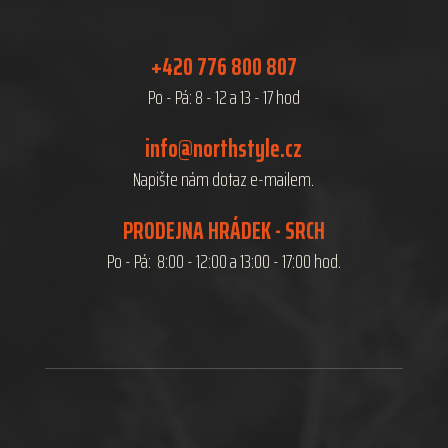
+420 776 800 807
Po - Pá: 8 - 12 a 13 - 17 hod
info@northstyle.cz
Napište nám dotaz e-mailem.
PRODEJNA HRÁDEK - SRCH
Po - Pá: 8:00 - 12:00 a 13:00 - 17:00 hod.