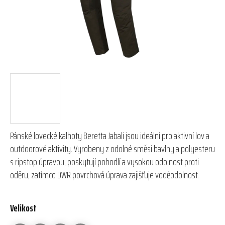
Pánské lovecké kalhoty Beretta Jabali jsou ideální pro aktivní lov a
outdoorové aktivity. Vyrobeny z odolné směsi bavlny a polyesteru
s ripstop úpravou, poskytují pohodlí a vysokou odolnost proti
oděru, zatímco DWR povrchová úprava zajišťuje voděodolnost.
Velikost