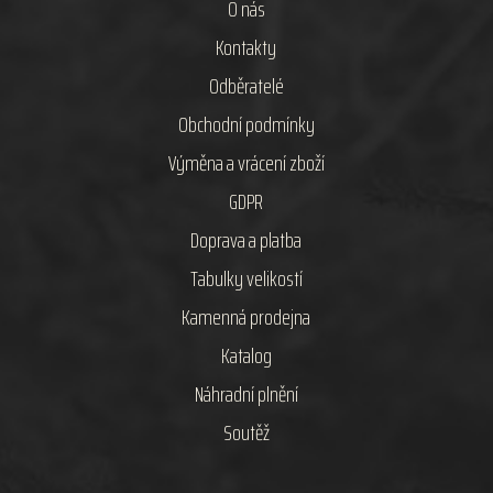
O nás
Kontakty
Odběratelé
Obchodní podmínky
Výměna a vrácení zboží
GDPR
Doprava a platba
Tabulky velikostí
Kamenná prodejna
Katalog
Náhradní plnění
Soutěž