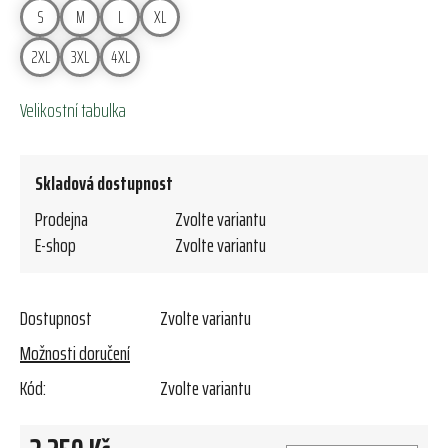
S
M
L
XL
2XL
3XL
4XL
Velikostní tabulka
Skladová dostupnost
Prodejna
Zvolte variantu
E-shop
Zvolte variantu
Dostupnost
Zvolte variantu
Možnosti doručení
Kód:
Zvolte variantu