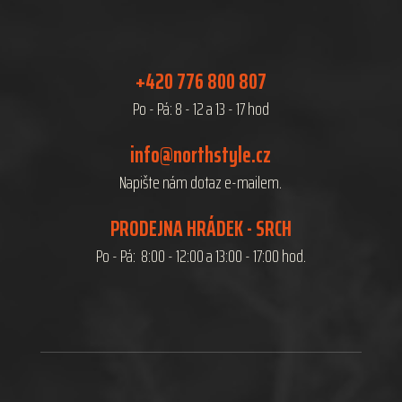
+420 776 800 807
Po - Pá: 8 - 12 a 13 - 17 hod
info@northstyle.cz
Napište nám dotaz e-mailem.
PRODEJNA HRÁDEK - SRCH
Po - Pá: 8:00 - 12:00 a 13:00 - 17:00 hod.