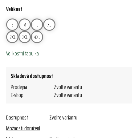
Velikost
S
M
L
XL
2XL
3XL
4XL
Velikostní tabulka
Skladová dostupnost
Prodejna
Zvolte variantu
E-shop
Zvolte variantu
Dostupnost
Zvolte variantu
Možnosti doručení