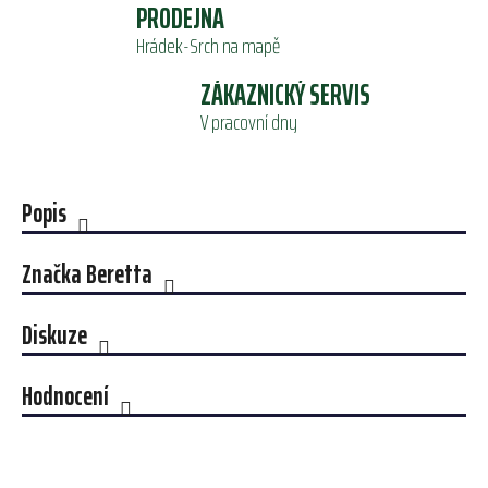
PRODEJNA
Hrádek-Srch na mapě
ZÁKAZNICKÝ SERVIS
V pracovní dny
Popis
Značka
Beretta
Diskuze
Hodnocení