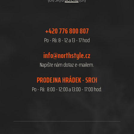
+420 776 800 807
Po - Pá: 8 - 12 a 13 - 17 hod
info@northstyle.cz
Napište nám dotaz e-mailem.
PRODEJNA HRÁDEK - SRCH
Po - Pá: 8:00 - 12:00 a 13:00 - 17:00 hod.