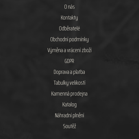
O nás
Kontakty
Odběratelé
Obchodní podmínky
Výměna a vrácení zboží
GDPR
Doprava a platba
Tabulky velikostí
Kamenná prodejna
Katalog
Náhradní plnění
Soutěž