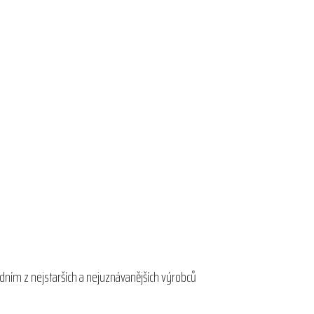
edním z nejstarších a nejuznávanějších výrobců