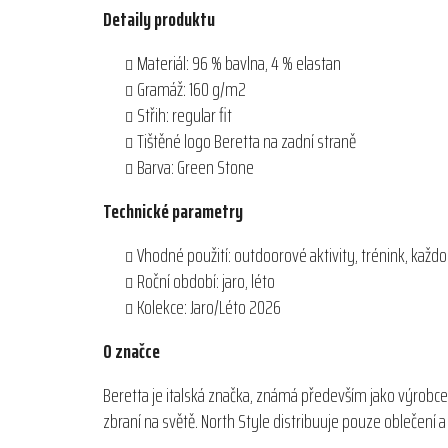
Detaily produktu
Materiál: 96 % bavlna, 4 % elastan
Gramáž: 160 g/m2
Střih: regular fit
Tištěné logo Beretta na zadní straně
Barva: Green Stone
Technické parametry
Vhodné použití: outdoorové aktivity, trénink, každ
Roční období: jaro, léto
Kolekce: Jaro/Léto 2026
O značce
Beretta je italská značka, známá především jako výrobce
zbraní na světě. North Style distribuuje pouze oblečení