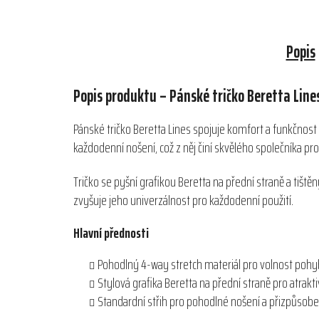
Popis
Popis produktu – Pánské tričko Beretta Line
Pánské tričko Beretta Lines spojuje komfort a funkčnost d
každodenní nošení, což z něj činí skvělého společníka pro
Tričko se pyšní grafikou Beretta na přední straně a tiš
zvyšuje jeho univerzálnost pro každodenní použití.
Hlavní přednosti
Pohodlný 4-way stretch materiál pro volnost poh
Stylová grafika Beretta na přední straně pro atrakt
Standardní střih pro pohodlné nošení a přizpůso