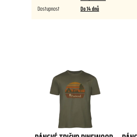
Dostupnost
Do 14 dnů