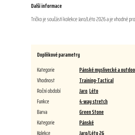
Další informace
Tričko je součástí kolekce Jaro/Léto 2026 a je vhodné pro 
Doplňkové parametry
Kategorie
Pánské myslivecké a outdoor
Vhodnost
Training-Tactical
Roční období
Jaro
,
Léto
Funkce
4-way stretch
Barva
Green Stone
Kategorie
Pánské
Kolekce
Jaro/Léto 26