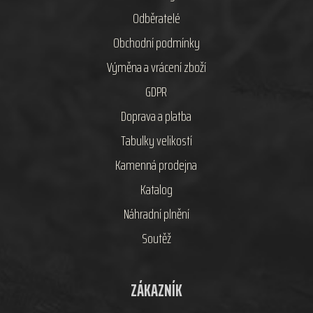
Odběratelé
Obchodní podmínky
Výměna a vrácení zboží
GDPR
Doprava a platba
Tabulky velikostí
Kamenná prodejna
Katalog
Náhradní plnění
Soutěž
ZÁKAZNÍK