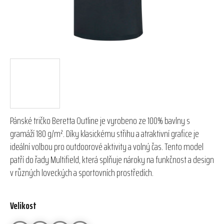
Pánské tričko Beretta Outline je vyrobeno ze 100% bavlny s
gramáží 180 g/m². Díky klasickému střihu a atraktivní grafice je
ideální volbou pro outdoorové aktivity a volný čas. Tento model
patří do řady Multifield, která splňuje nároky na funkčnost a design
v různých loveckých a sportovních prostředích.
Velikost