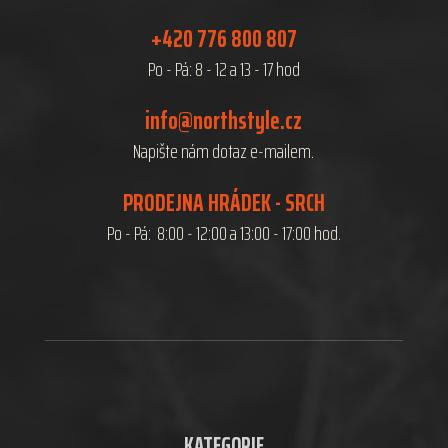
+420 776 800 807
Po - Pá: 8 - 12 a 13 - 17 hod
info@northstyle.cz
Napište nám dotaz e-mailem.
PRODEJNA HRÁDEK - SRCH
Po - Pá: 8:00 - 12:00 a 13:00 - 17:00 hod.
KATEGORIE