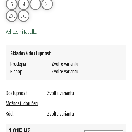
S
M
L
XL
2XL
3XL
Velikostní tabulka
Skladová dostupnost
Prodejna
Zvolte variantu
E-shop
Zvolte variantu
Dostupnost
Zvolte variantu
Možnosti doručení
Kód:
Zvolte variantu