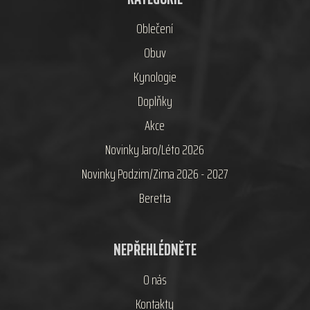
Oblečení
Obuv
Kynologie
Doplňky
Akce
Novinky Jaro/Léto 2026
Novinky Podzim/Zima 2026 - 2027
Beretta
NEPŘEHLÉDNĚTE
O nás
Kontakty