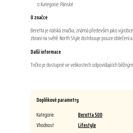
Kategorie: Pánské
O značce
Beretta je italská značka, známá především jako výrobce
zbraní na světě. North Style distribuuje pouze oblečení
Další informace
Tričko je dostupné ve velikostech odpovídajících běžný
Doplňkové parametry
Kategorie
Beretta 500
Vhodnost
Lifestyle