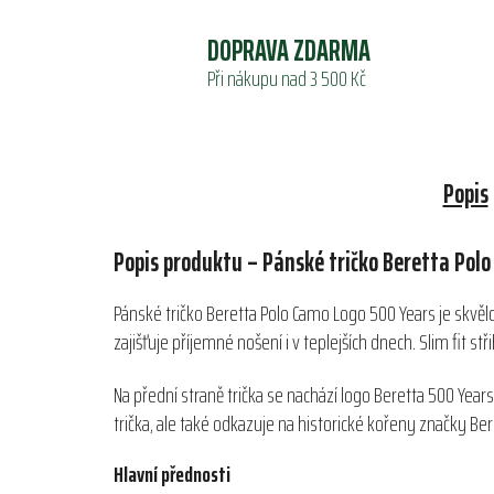
DOPRAVA ZDARMA
Při nákupu nad 3 500 Kč
Popis
Popis produktu – Pánské tričko Beretta Pol
Pánské tričko Beretta Polo Camo Logo 500 Years je skvělou
zajišťuje příjemné nošení i v teplejších dnech. Slim fit 
Na přední straně trička se nachází logo Beretta 500 Yea
trička, ale také odkazuje na historické kořeny značky 
Hlavní přednosti