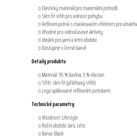
Elastický materiál pro maximální pohodlí
Slim fit střih pro volnost pohybu
Reflexní potisk s maskovacím efektem pro atraktiv
Vhodné pro volnočasové aktivity
Ideální pro jarní a letní období
Dostupné v černé barvě
Detaily produktu
Materiál: 95 % bavlna, 5 % elastan
Střih: slim fit (přiléhavý střih)
Logo aplikované reflexním potiskem
Technické parametry
Vhodnost: Lifestyle
Roční období: Jaro, Léto
Barva: Black