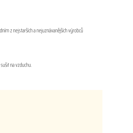
edním z nejstarších a nejuznávanějších výrobců
 sušit na vzduchu.