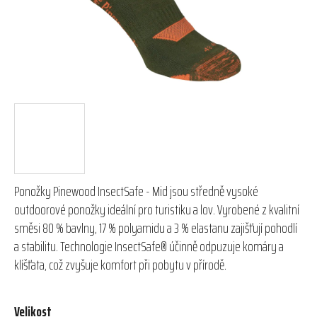
Ponožky Pinewood InsectSafe - Mid jsou středně vysoké
outdoorové ponožky ideální pro turistiku a lov. Vyrobené z kvalitní
směsi 80 % bavlny, 17 % polyamidu a 3 % elastanu zajišťují pohodlí
a stabilitu. Technologie InsectSafe® účinně odpuzuje komáry a
klíšťata, což zvyšuje komfort při pobytu v přírodě.
Velikost