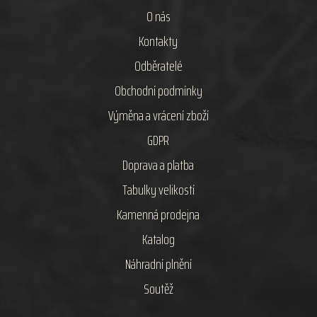
O nás
Kontakty
Odběratelé
Obchodní podmínky
Výměna a vrácení zboží
GDPR
Doprava a platba
Tabulky velikostí
Kamenná prodejna
Katalog
Náhradní plnění
Soutěž