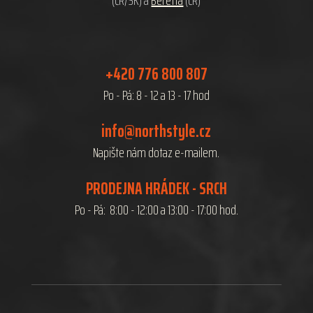
(ČR/SK) a
Beretta
(ČR)
+420 776 800 807
Po - Pá: 8 - 12 a 13 - 17 hod
info@northstyle.cz
Napište nám dotaz e-mailem.
PRODEJNA HRÁDEK - SRCH
Po - Pá: 8:00 - 12:00 a 13:00 - 17:00 hod.