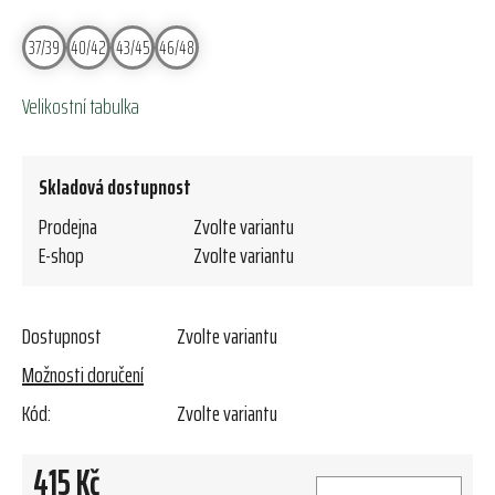
37/39
40/42
43/45
46/48
Velikostní tabulka
Skladová dostupnost
Prodejna
Zvolte variantu
E-shop
Zvolte variantu
Dostupnost
Zvolte variantu
Možnosti doručení
Kód:
Zvolte variantu
415 Kč