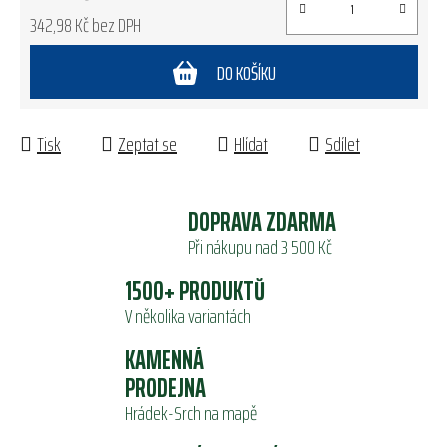
342,98 Kč bez DPH
Měrná cena:
DO KOŠÍKU
Tisk
Zeptat se
Hlídat
Sdílet
DOPRAVA ZDARMA
Při nákupu nad 3 500 Kč
1500+ PRODUKTŮ
V několika variantách
KAMENNÁ
PRODEJNA
Hrádek-Srch na mapě