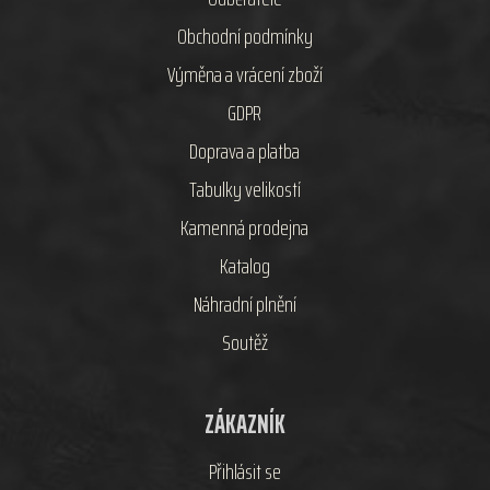
Obchodní podmínky
Výměna a vrácení zboží
GDPR
Doprava a platba
Tabulky velikostí
Kamenná prodejna
Katalog
Náhradní plnění
Soutěž
ZÁKAZNÍK
Přihlásit se