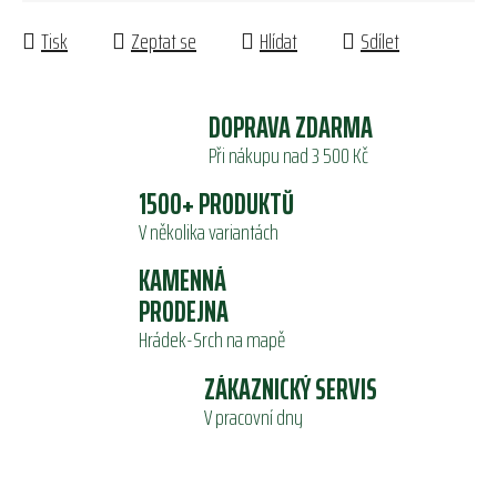
Tisk
Zeptat se
Hlídat
Sdílet
DOPRAVA ZDARMA
Při nákupu nad 3 500 Kč
1500+ PRODUKTŮ
V několika variantách
KAMENNÁ
PRODEJNA
Hrádek-Srch na mapě
ZÁKAZNICKÝ SERVIS
V pracovní dny