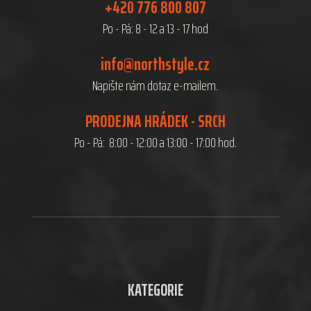
+420 776 800 807
Po - Pá: 8 - 12 a 13 - 17 hod
info@northstyle.cz
Napište nám dotaz e-mailem.
PRODEJNA HRÁDEK - SRCH
Po - Pá: 8:00 - 12:00 a 13:00 - 17:00 hod.
KATEGORIE