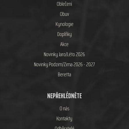
Oblečení
Obuv
Kynologie
Doplňky
Akce
Novinky Jaro/Léto 2026
Novinky Podzim/Zima 2026 - 2027
Beretta
NEPŘEHLÉDNĚTE
O nás
Kontakty
Odběratelé