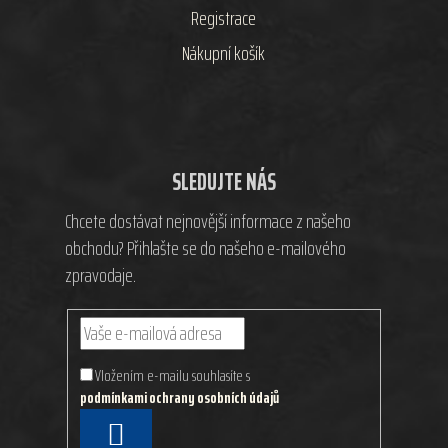
Registrace
Nákupní košík
SLEDUJTE NÁS
Chcete dostávat nejnovější informace z našeho
obchodu? Přihlašte se do našeho e-mailového
zpravodaje.
Vložením e-mailu souhlasíte s
podmínkami ochrany osobních údajů
PŘIHLÁSIT