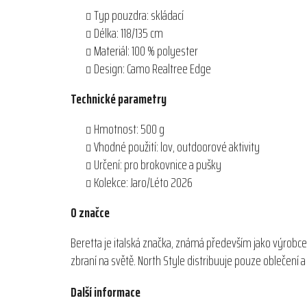
Typ pouzdra: skládací
Délka: 118/135 cm
Materiál: 100 % polyester
Design: Camo Realtree Edge
Technické parametry
Hmotnost: 500 g
Vhodné použití: lov, outdoorové aktivity
Určení: pro brokovnice a pušky
Kolekce: Jaro/Léto 2026
O značce
Beretta je italská značka, známá především jako výrobce
zbraní na světě. North Style distribuuje pouze oblečení
Další informace