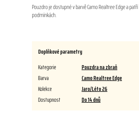
Pouzdro je dostupné v barvě Camo Realtree Edge a patří d
podmínkách.
Doplňkové parametry
Kategorie
Pouzdra na zbraň
Barva
Camo Realtree Edge
Kolekce
Jaro/Léto 26
Dostupnost
Do 14 dnů