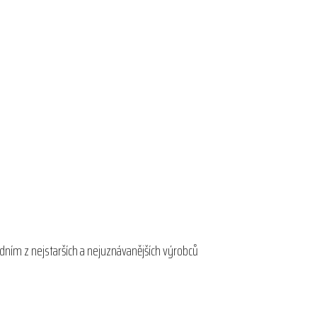
edním z nejstarších a nejuznávanějších výrobců