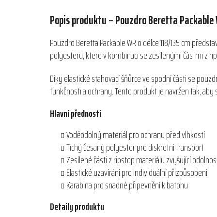
Popis produktu – Pouzdro Beretta Packable
Pouzdro Beretta Packable WR o délce 118/135 cm předsta
polyesteru, které v kombinaci se zesílenými částmi z ri
Díky elastické stahovací šňůrce ve spodní části se pouzdr
funkčnosti a ochrany. Tento produkt je navržen tak, aby
Hlavní přednosti
Voděodolný materiál pro ochranu před vlhkostí
Tichý česaný polyester pro diskrétní transport
Zesílené části z ripstop materiálu zvyšující odolnos
Elastické uzavírání pro individuální přizpůsobení
Karabina pro snadné připevnění k batohu
Detaily produktu