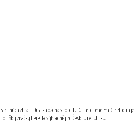
 střelných zbraní. Byla založena v roce 1526 Bartolomeem Berettou a je j
 a doplňky značky Beretta výhradně pro Českou republiku.