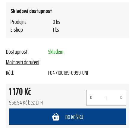
Skladová dostupnost
Prodejna
0 ks
E-shop
1 ks
Dostupnost
Skladem
Možnosti doručení
Kód:
FO47100189-0999-UNI
1 170 Kč
966,94 Kč bez DPH
Měrná cena:
DO KOŠÍKU