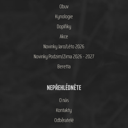
Obuv
Kynologie
Doplňky
Akce
Novinky Jaro/Léto 2026
Novinky Podzim/Zima 2026 - 2027
Beretta
NEPŘEHLÉDNĚTE
O nás
Kontakty
Odběratelé