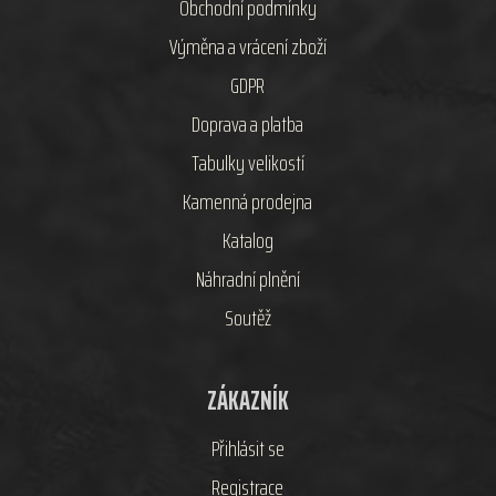
Obchodní podmínky
Výměna a vrácení zboží
GDPR
Doprava a platba
Tabulky velikostí
Kamenná prodejna
Katalog
Náhradní plnění
Soutěž
ZÁKAZNÍK
Přihlásit se
Registrace