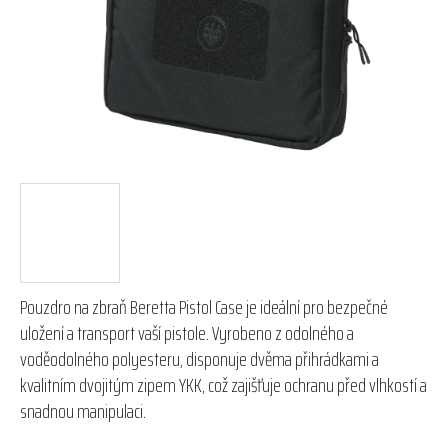
hvězdiček.
Pouzdro na zbraň Beretta Pistol Case je ideální pro bezpečné
uložení a transport vaší pistole. Vyrobeno z odolného a
voděodolného polyesteru, disponuje dvěma přihrádkami a
kvalitním dvojitým zipem YKK, což zajišťuje ochranu před vlhkostí a
snadnou manipulaci.