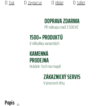
Tisk
Zeptat se
Hlídat
Sdílet
DOPRAVA ZDARMA
Při nákupu nad 3 500 Kč
1500+ PRODUKTŮ
V několika variantách
KAMENNÁ
PRODEJNA
Hrádek-Srch na mapě
ZÁKAZNICKÝ SERVIS
V pracovní dny
Popis