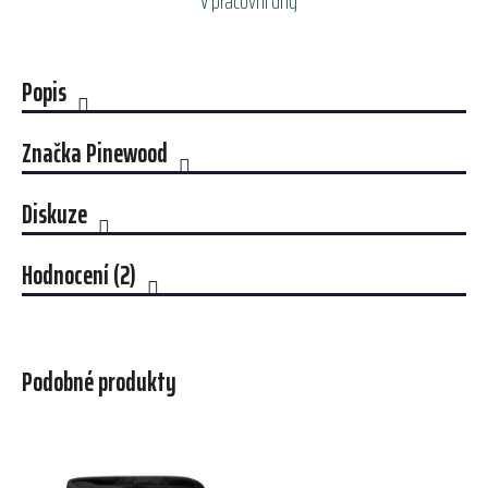
V pracovní dny
Popis
Značka
Pinewood
Diskuze
Hodnocení (2)
Podobné produkty