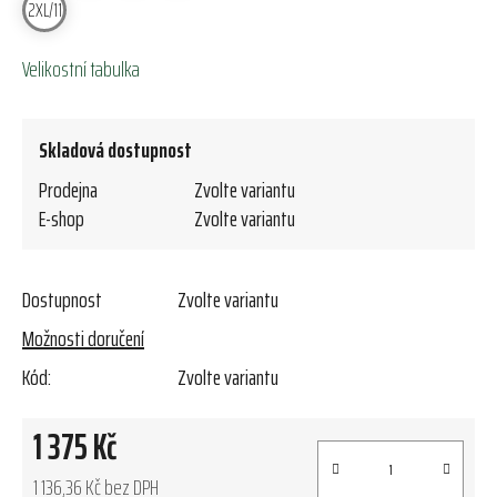
2XL/11
Velikostní tabulka
Skladová dostupnost
Prodejna
Zvolte variantu
E-shop
Zvolte variantu
Dostupnost
Zvolte variantu
Možnosti doručení
Kód:
Zvolte variantu
1 375 Kč
1 136,36 Kč bez DPH