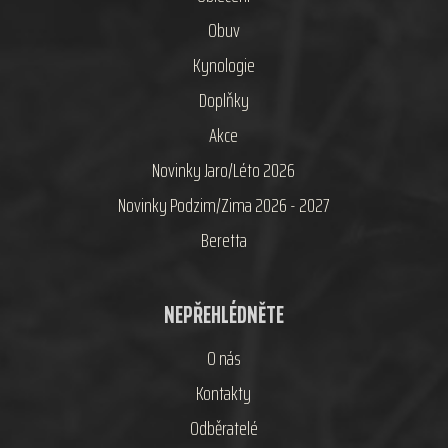
Obuv
Kynologie
Doplňky
Akce
Novinky Jaro/Léto 2026
Novinky Podzim/Zima 2026 - 2027
Beretta
NEPŘEHLÉDNĚTE
O nás
Kontakty
Odběratelé