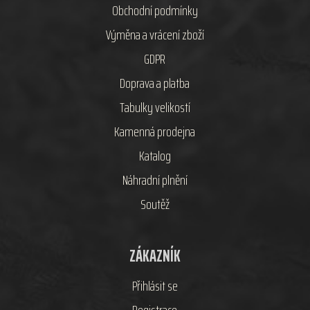
Obchodní podmínky
Výměna a vrácení zboží
GDPR
Doprava a platba
Tabulky velikostí
Kamenná prodejna
Katalog
Náhradní plnění
Soutěž
ZÁKAZNÍK
Přihlásit se