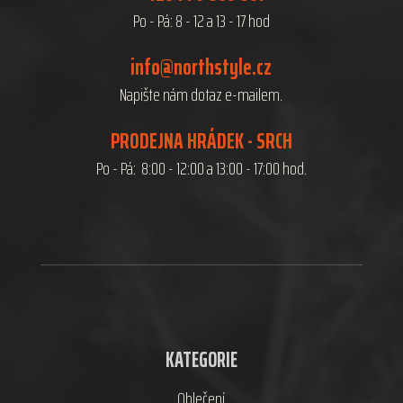
Po - Pá: 8 - 12 a 13 - 17 hod
info@northstyle.cz
Napište nám dotaz e-mailem.
PRODEJNA HRÁDEK - SRCH
Po - Pá: 8:00 - 12:00 a 13:00 - 17:00 hod.
KATEGORIE
Oblečení