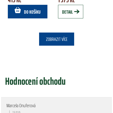
turistika,...
kamo barvě,...
DO KOŠÍKU
DETAIL
ZOBRAZIT VÍCE
Hodnocení obchodu
Marcela Onuferová
|
7.8.2026