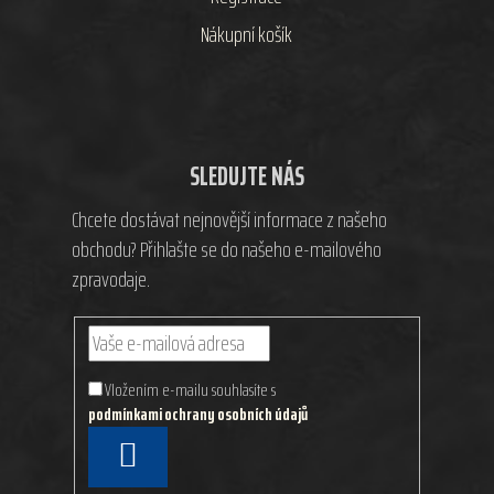
Nákupní košík
SLEDUJTE NÁS
Chcete dostávat nejnovější informace z našeho
obchodu? Přihlašte se do našeho e-mailového
zpravodaje.
Vložením e-mailu souhlasíte s
podmínkami ochrany osobních údajů
PŘIHLÁSIT
SE