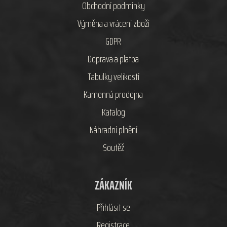
Obchodní podmínky
Výměna a vrácení zboží
GDPR
Doprava a platba
Tabulky velikostí
Kamenná prodejna
Katalog
Náhradní plnění
Soutěž
ZÁKAZNÍK
Přihlásit se
Registrace