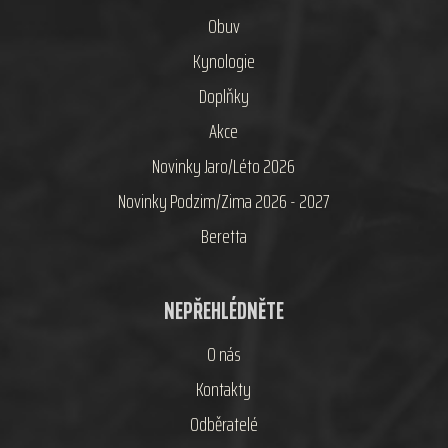
Obuv
Kynologie
Doplňky
Akce
Novinky Jaro/Léto 2026
Novinky Podzim/Zima 2026 - 2027
Beretta
NEPŘEHLÉDNĚTE
O nás
Kontakty
Odběratelé