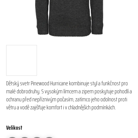
Dětský svetr Pinewood Hurricane kombinuje styl a funkčnost pro
malé dobrodruhy. S vysokým límcem a zipem poskytuje pohodlí a
ochranu před nepříznivým počasím, zatímco jeho odolnost proti
větru a vodě zajišťuje komfort i v chladnějších podmínkách.
Velikost