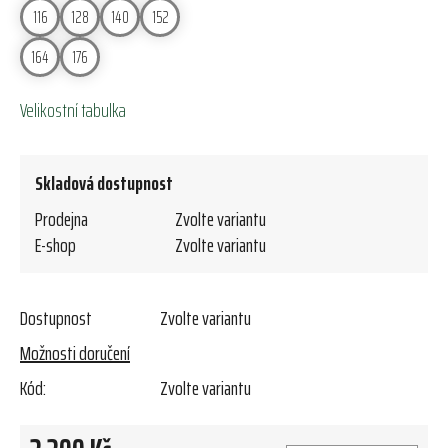
116
128
140
152
164
176
Velikostní tabulka
Skladová dostupnost
Prodejna
Zvolte variantu
E-shop
Zvolte variantu
Dostupnost
Zvolte variantu
Možnosti doručení
Kód:
Zvolte variantu