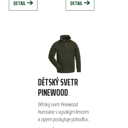
DETAIL
DETAIL
DĚTSKÝ SVETR
PINEWOOD
HURRICANE
Dětský svetr Pinewood
Hurricane s vysokým límcem
a zipem poskytuje pohodlí a
ochranu před chladem. Díky