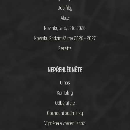
Doplňky
Akce
Novinky Jaro/Léto 2026
Novinky Podzim/Zima 2026 - 2027
Beretta
NEPŘEHLÉDNĚTE
O nás
Kontakty
Odběratelé
Obchodní podmínky
Výměna a vrácení zboží