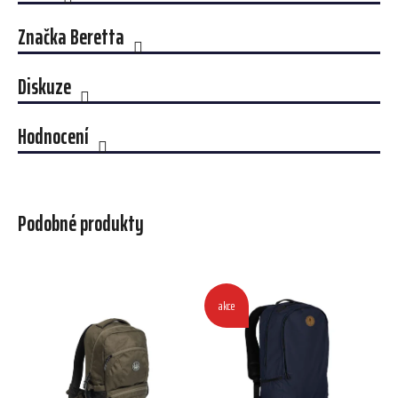
Značka
Beretta
Diskuze
Hodnocení
Podobné produkty
akce