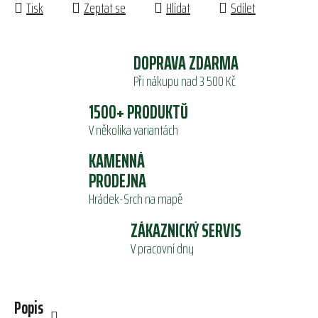
Tisk
Zeptat se
Hlídat
Sdílet
DOPRAVA ZDARMA
Při nákupu nad 3 500 Kč
1500+ PRODUKTŮ
V několika variantách
KAMENNÁ
PRODEJNA
Hrádek-Srch na mapě
ZÁKAZNICKÝ SERVIS
V pracovní dny
Popis