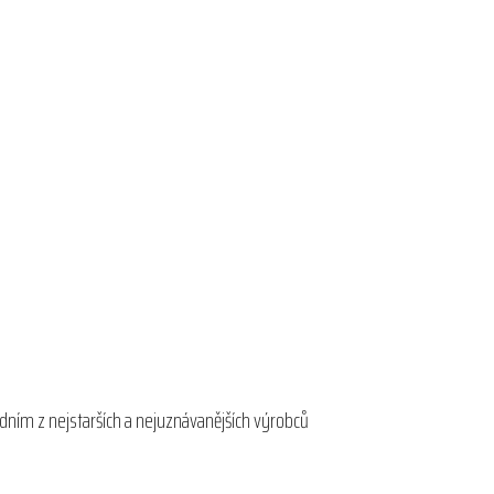
edním z nejstarších a nejuznávanějších výrobců