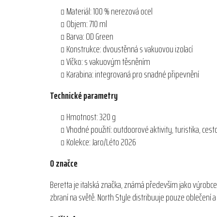
Materiál: 100 % nerezová ocel
Objem: 710 ml
Barva: OD Green
Konstrukce: dvoustěnná s vakuovou izolací
Víčko: s vakuovým těsněním
Karabina: integrovaná pro snadné připevnění
Technické parametry
Hmotnost: 320 g
Vhodné použití: outdoorové aktivity, turistika, cest
Kolekce: Jaro/Léto 2026
O značce
Beretta je italská značka, známá především jako výrobce
zbraní na světě. North Style distribuuje pouze oblečení