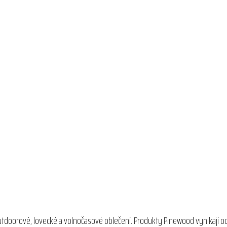
outdoorové, lovecké a volnočasové oblečení. Produkty Pinewood vynikají o