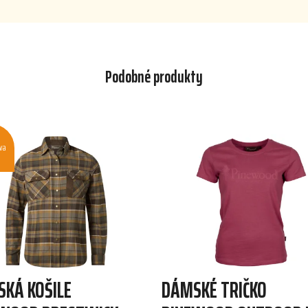
Podobné produkty
va
KÁ KOŠILE
DÁMSKÉ TRIČKO