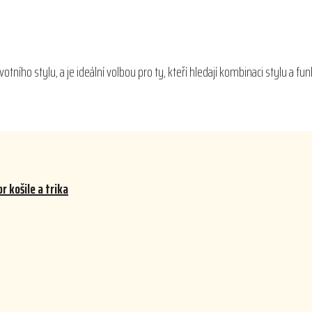
otního stylu, a je ideální volbou pro ty, kteří hledají kombinaci stylu a fun
 košile a trika