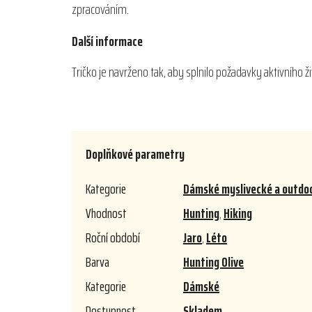
zpracováním.
Další informace
Tričko je navrženo tak, aby splnilo požadavky aktivního živ
Doplňkové parametry
Kategorie
Dámské myslivecké a outdoor
Vhodnost
Hunting
,
Hiking
Roční období
Jaro
,
Léto
Barva
Hunting Olive
Kategorie
Dámské
Dostupnost
Skladem