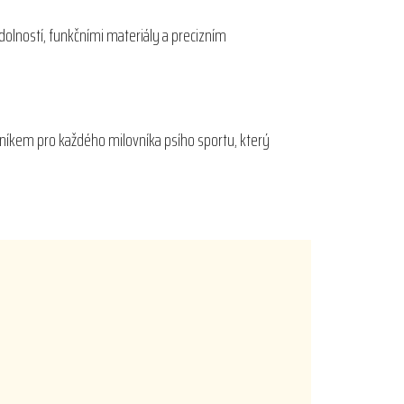
dolností, funkčními materiály a precizním
ečníkem pro každého milovníka psího sportu, který