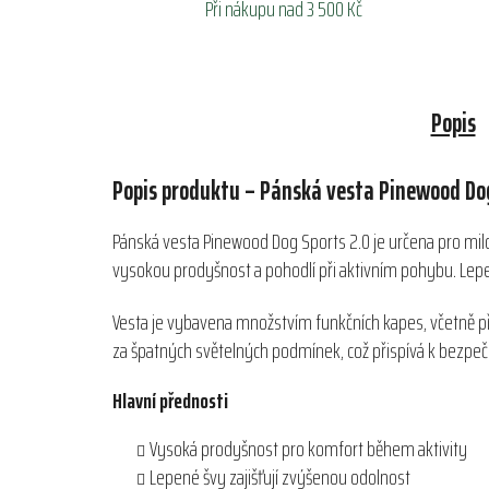
Při nákupu nad 3 500 Kč
Popis
Popis produktu – Pánská vesta Pinewood Dog
Pánská vesta Pinewood Dog Sports 2.0 je určena pro milovn
vysokou prodyšnost a pohodlí při aktivním pohybu. Lepe
Vesta je vybavena množstvím funkčních kapes, včetně p
za špatných světelných podmínek, což přispívá k bezpečn
Hlavní přednosti
Vysoká prodyšnost pro komfort během aktivity
Lepené švy zajišťují zvýšenou odolnost