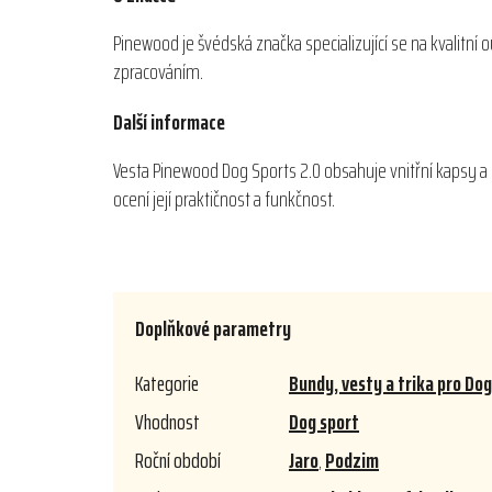
Pinewood je švédská značka specializující se na kvalitní
zpracováním.
Další informace
Vesta Pinewood Dog Sports 2.0 obsahuje vnitřní kapsy a 
ocení její praktičnost a funkčnost.
Doplňkové parametry
Kategorie
Bundy, vesty a trika pro Do
Vhodnost
Dog sport
Roční období
Jaro
,
Podzim