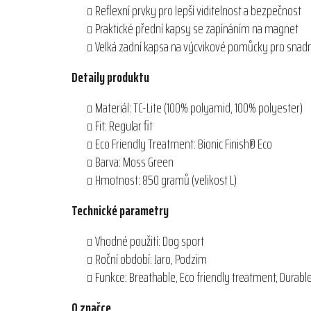
Reflexní prvky pro lepší viditelnost a bezpečnost
Praktické přední kapsy se zapínáním na magnet
Velká zadní kapsa na výcvikové pomůcky pro snadn
Detaily produktu
Materiál: TC-Lite (100% polyamid, 100% polyester)
Fit: Regular fit
Eco Friendly Treatment: Bionic Finish® Eco
Barva: Moss Green
Hmotnost: 850 gramů (velikost L)
Technické parametry
Vhodné použití: Dog sport
Roční období: Jaro, Podzim
Funkce: Breathable, Eco friendly treatment, Durable
O značce