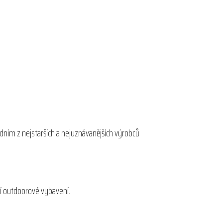
edním z nejstarších a nejuznávanějších výrobců
ní outdoorové vybavení.