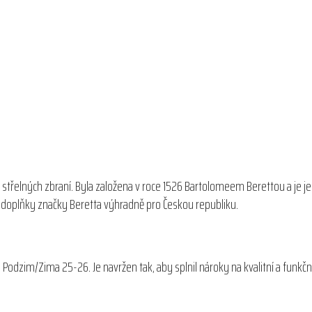
 střelných zbraní. Byla založena v roce 1526 Bartolomeem Berettou a je j
 a doplňky značky Beretta výhradně pro Českou republiku.
 Podzim/Zima 25-26. Je navržen tak, aby splnil nároky na kvalitní a funkč