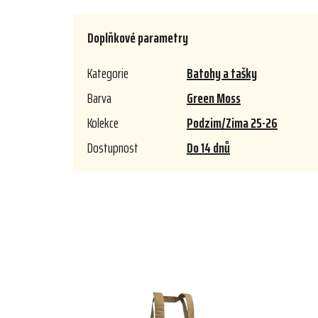
Doplňkové parametry
Kategorie
Batohy a tašky
Barva
Green Moss
Kolekce
Podzim/Zima 25-26
Dostupnost
Do 14 dnů