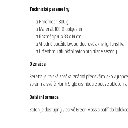
Technické parametry
Hmotnost: 800 g
Materiál: 100 % polyester
Rozměry: 41 x 33 x 14 cm
Vhodné použití: lov, outdoorové aktivity, turistika
Určení: multifunkční batoh pro různé sezóny
O značce
Beretta je italská značka, známá především jako výrobce
zbraní na světě. North Style distribuuje pouze oblečení
Další informace
Batoh je dostupný v barvě Green Moss a patří do kolekce