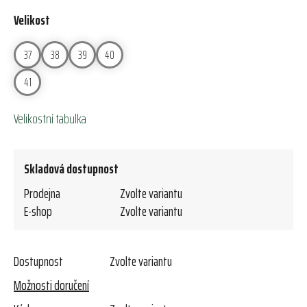
Velikost
37
38
39
40
41
Velikostní tabulka
Skladová dostupnost
Prodejna
Zvolte variantu
E-shop
Zvolte variantu
Dostupnost
Zvolte variantu
Možnosti doručení