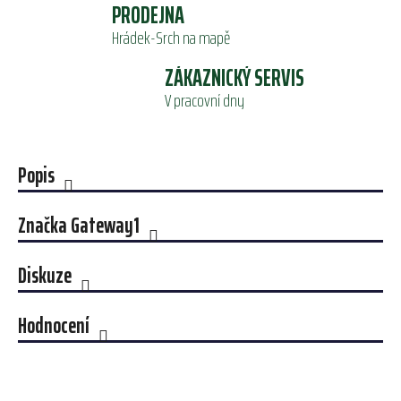
PRODEJNA
Hrádek-Srch na mapě
ZÁKAZNICKÝ SERVIS
V pracovní dny
Popis
Značka
Gateway1
Diskuze
Hodnocení