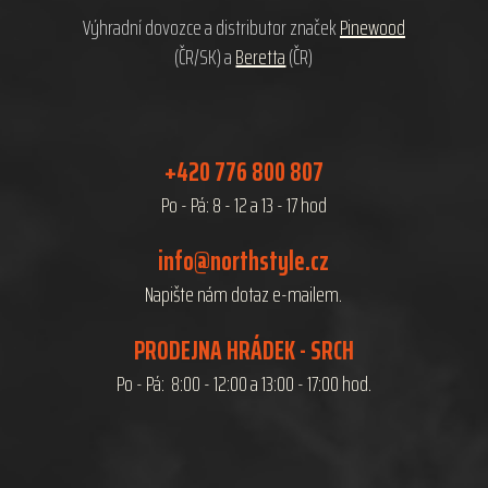
Výhradní dovozce a distributor značek
Pinewood
(ČR/SK) a
Beretta
(ČR)
+420 776 800 807
Po - Pá: 8 - 12 a 13 - 17 hod
info@northstyle.cz
Napište nám dotaz e-mailem.
PRODEJNA HRÁDEK - SRCH
Po - Pá: 8:00 - 12:00 a 13:00 - 17:00 hod.