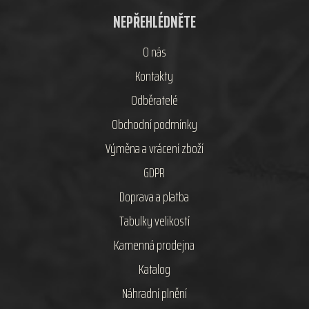
NEPŘEHLÉDNĚTE
O nás
Kontakty
Odběratelé
Obchodní podmínky
Výměna a vrácení zboží
GDPR
Doprava a platba
Tabulky velikostí
Kamenná prodejna
Katalog
Náhradní plnění