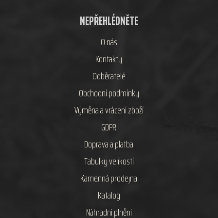
NEPŘEHLÉDNĚTE
O nás
Kontakty
Odběratelé
Obchodní podmínky
Výměna a vrácení zboží
GDPR
Doprava a platba
Tabulky velikostí
Kamenná prodejna
Katalog
Náhradní plnění