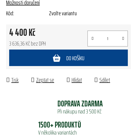
Možnosti doručení
Kód:
Zvolte variantu
4 400 Kč
3 636,36 Kč bez DPH
Měrná cena:
DO KOŠÍKU
Tisk
Zeptat se
Hlídat
Sdílet
DOPRAVA ZDARMA
Při nákupu nad 3 500 Kč
1500+ PRODUKTŮ
V několika variantách