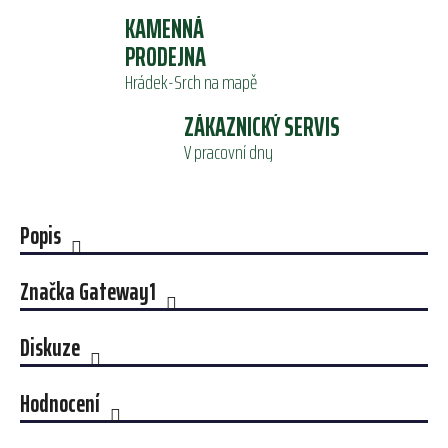
KAMENNÁ
PRODEJNA
Hrádek-Srch na mapě
ZÁKAZNICKÝ SERVIS
V pracovní dny
Popis
Značka
Gateway1
Diskuze
Hodnocení