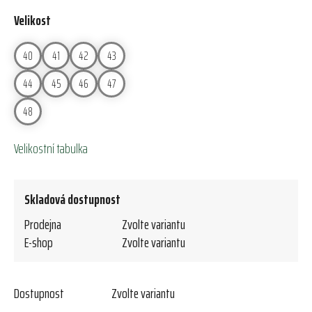
Velikost
40
41
42
43
44
45
46
47
48
Velikostní tabulka
Skladová dostupnost
Prodejna
Zvolte variantu
E-shop
Zvolte variantu
Dostupnost
Zvolte variantu